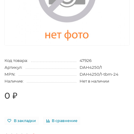
Код товара:
47926
Артикул:
DAH4250/1
MPN:
DAH4250/1-tbm-24
Наличие:
Нет в наличии
0 ₽
В закладки
В сравнение