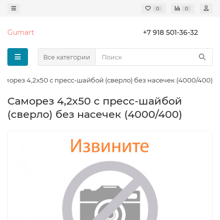
0
0
Gumart
+7 918 501-36-32
Все категории
аморез 4,2x50 с пресс-шайбой (сверло) без насечек (4000/400)
Саморез 4,2x50 с пресс-шайбой
(сверло) без насечек (4000/400)