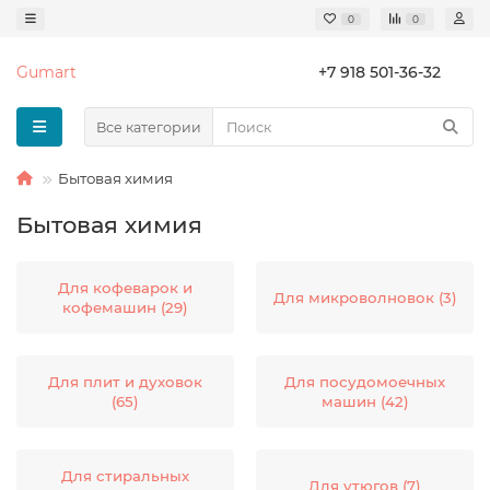
0
0
Gumart
+7 918 501-36-32
Все категории
Бытовая химия
Бытовая химия
Для кофеварок и
Для микроволновок (3)
кофемашин (29)
Для плит и духовок
Для посудомоечных
(65)
машин (42)
Для стиральных
Для утюгов (7)