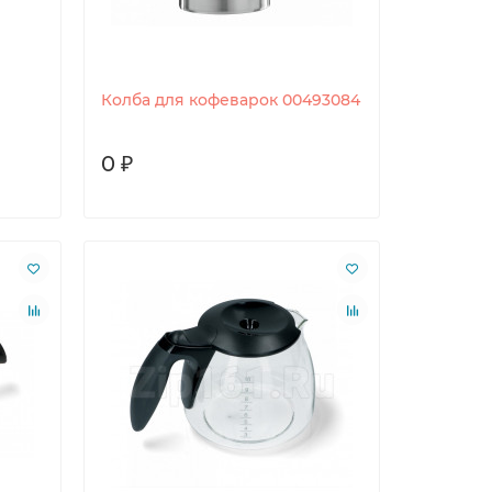
Колба для кофеварок 00493084
0 ₽