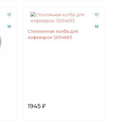
Стеклянная колба для
кофеварок 12014693
1945 ₽