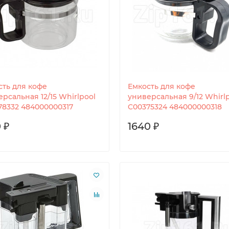
сть для кофе
Емкость для кофе
рсальная 12/15 Whirlpool
универсальная 9/12 Whirl
78332 484000000317
C00375324 484000000318
 ₽
1640 ₽