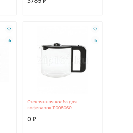
3785 ₽
Стеклянная колба для
кофеварок 11008060
0 ₽