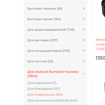
Бытовая техника (56)
Бытовая химия (194)
Для водонагревателей (728)
Емко
Для вытяжек (297)
униве
C003
Для кондиционеров (1113)
1350
Для котлов (23)
Для мелкой бытовой техники
(2534)
Для аэрогриля (11)
Для блендеров (337)
Для кофемашин (921)
Для кухонных комбайнов (540)