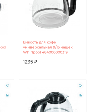
Емкость для кофе
pool
универсальная 9/15 чашек
Whirlpool 484000000319
1235 ₽