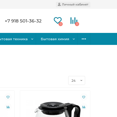
Личный кабинет
+7 918 501-36-32
0
0
ытовая техника
Бытовая химия