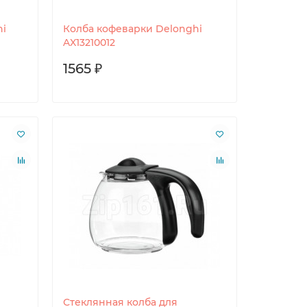
hi
Колба кофеварки Delonghi
AX13210012
1565 ₽
Стеклянная колба для