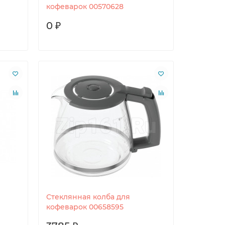
кофеварок 00570628
0 ₽
Стеклянная колба для
кофеварок 00658595