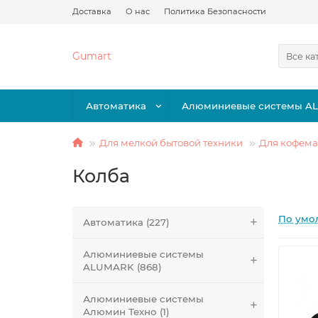
Доставка
О нас
Политика Безопасности
Gumart
Все ка
Автоматика
Алюминиевые системы A
Для мелкой бытовой техники
Для кофем
Колба
По умо
Автоматика (227)
Алюминиевые системы
ALUMARK (868)
Алюминиевые системы
Алюмин Техно (1)