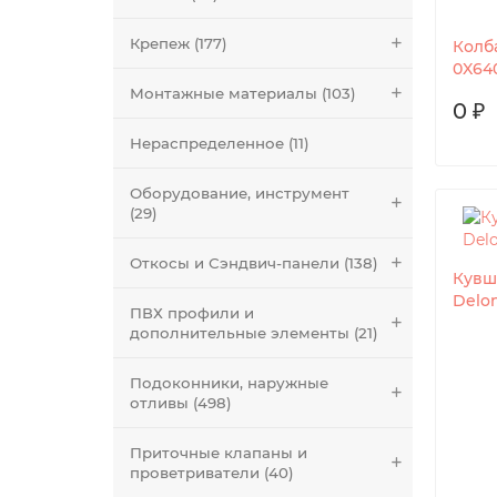
Крепеж (177)
Колб
0X64
Монтажные материалы (103)
0 ₽
Нераспределенное (11)
Оборудование, инструмент
(29)
Откосы и Сэндвич-панели (138)
Кувш
Delon
ПВХ профили и
дополнительные элементы (21)
Подоконники, наружные
отливы (498)
Приточные клапаны и
проветриватели (40)