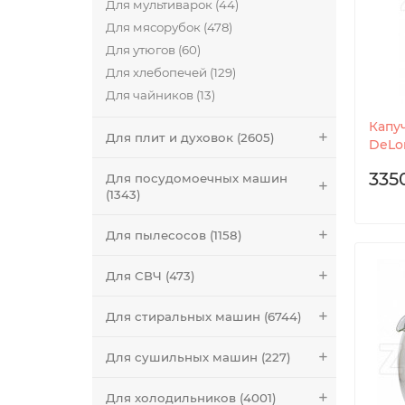
Для мультиварок (44)
Для мясорубок (478)
Для утюгов (60)
Для хлебопечей (129)
Для чайников (13)
Капу
Для плит и духовок (2605)
DeLon
335
Для посудомоечных машин
(1343)
Для пылесосов (1158)
Для СВЧ (473)
Для стиральных машин (6744)
Для сушильных машин (227)
Для холодильников (4001)