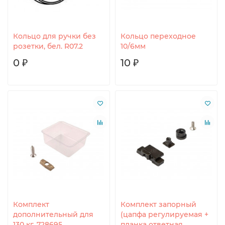
Кольцо для ручки без
Кольцо переходное
розетки, бел. R07.2
10/6мм
0 ₽
10 ₽
Комплект
Комплект запорный
дополнительный для
(цапфа регулируемая +
130 кг, 728695
планка ответная