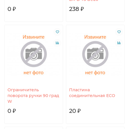
0 ₽
238 ₽
Ограничитель
Пластина
поворота ручки 90 град
соединительная ECO
W
0 ₽
20 ₽