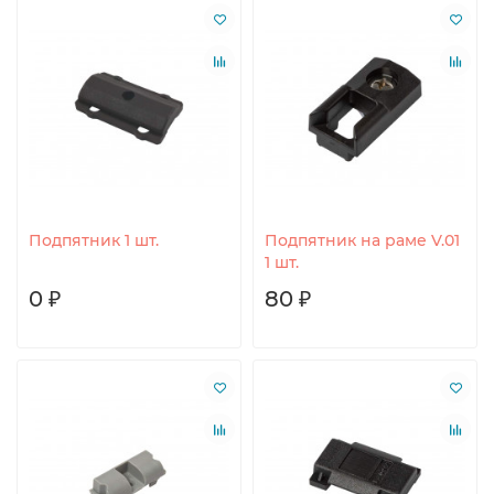
Подпятник 1 шт.
Подпятник на раме V.01
1 шт.
0 ₽
80 ₽