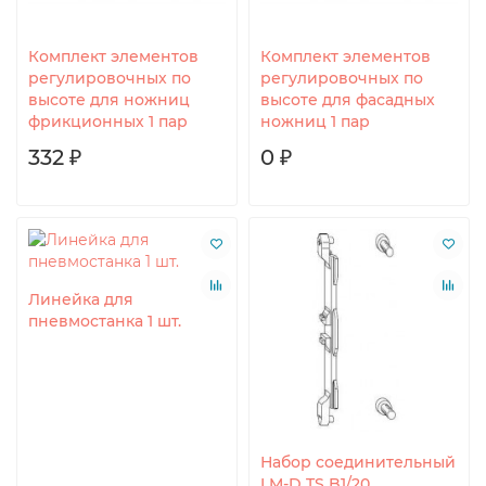
Комплект элементов
Комплект элементов
регулировочных по
регулировочных по
высоте для ножниц
высоте для фасадных
фрикционных 1 пар
ножниц 1 пар
332 ₽
0 ₽
Линейка для
пневмостанка 1 шт.
Набор соединительный
LM-D TS B1/20