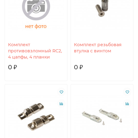
Комплект
Комплект резьбовая
противовзломный RC2,
втулка с винтом
4 цапфы, 4 планки
0 ₽
0 ₽