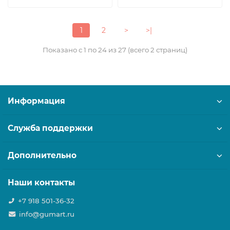
1
2
>
>|
Показано с 1 по 24 из 27 (всего 2 страниц)
Информация
Служба поддержки
Дополнительно
Наши контакты
+7 918 501-36-32
info@gumart.ru