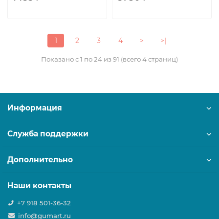
1
2
3
4
>
>|
Показано с 1 по 24 из 91 (всего 4 страниц)
Информация
Служба поддержки
Дополнительно
Наши контакты
+7 918 501-36-32
info@gumart.ru