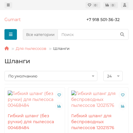
0
0
Gumart
+7 918 501-36-32
Все категории
Для пылесосов
Шланги
Шланги
Гибкий шланг (без
Гибкий шланг для
ручки) для пылесоса
беспроводных
00468484
пылесосов 12021576