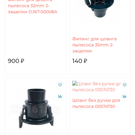
пылесоса 32mm 2-
защелки DJ67-00008A
Фитинг для шланга
пылесоса 35mm 2-
защелки
900 ₽
140 ₽
Шланг без ручки для
пылесоса 00574730