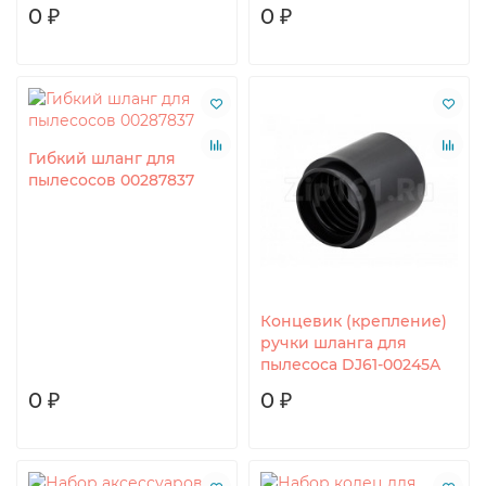
0 ₽
0 ₽
Гибкий шланг для
пылесосов 00287837
Концевик (крепление)
ручки шланга для
пылесоса DJ61-00245A
0 ₽
0 ₽