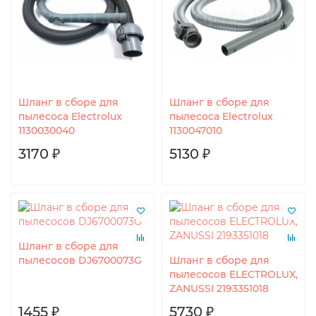
Шланг в сборе для
Шланг в сборе для
пылесоса Electrolux
пылесоса Electrolux
1130030040
1130047010
3170 ₽
5130 ₽
Шланг в сборе для
пылесосов DJ6700073G
Шланг в сборе для
пылесосов ELECTROLUX,
ZANUSSI 2193351018
1455 ₽
5730 ₽