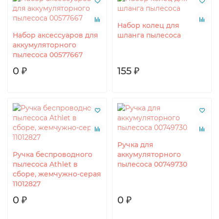
Набор колец для
Набор аксессуаров для
шланга пылесоса
аккумуляторного
пылесоса 00577667
0 ₽
155 ₽
Ручка для
Ручка беспроводного
аккумуляторного
пылесоса Athlet в
пылесоса 00749730
сборе, жемчужно-серая
11012827
0 ₽
0 ₽