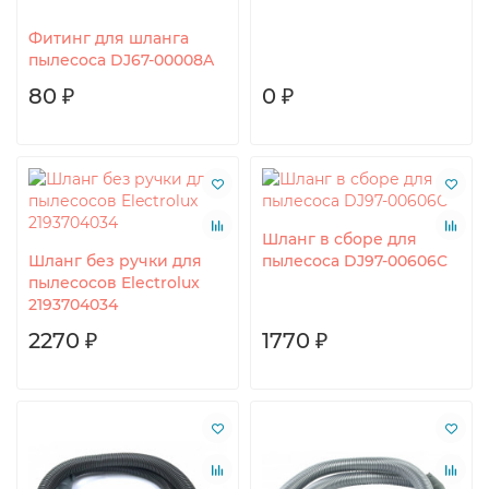
Фитинг для шланга
пылесоса DJ67-00008A
80 ₽
0 ₽
Шланг в сборе для
Шланг без ручки для
пылесоса DJ97-00606C
пылесосов Electrolux
2193704034
2270 ₽
1770 ₽