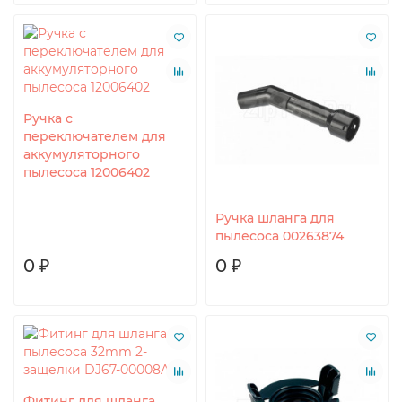
Ручка с
переключателем для
аккумуляторного
пылесоса 12006402
Ручка шланга для
пылесоса 00263874
0 ₽
0 ₽
Фитинг для шланга