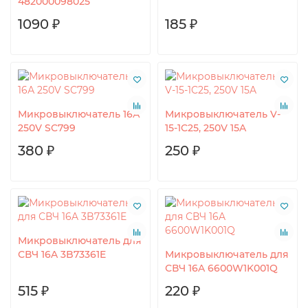
482000098025
1090 ₽
185 ₽
Микровыключатель 16А
Микровыключатель V-
250V SC799
15-1C25, 250V 15A
380 ₽
250 ₽
Микровыключатель для
СВЧ 16A 3B73361E
Микровыключатель для
СВЧ 16A 6600W1K001Q
515 ₽
220 ₽