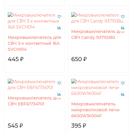
Микровыключатель для
Микровыключатель для
СВЧ Candy 93710382
СВЧ 3-х контактный 16A
SVCH014
445 ₽
650 ₽
Микровыключатель для
СВЧ EBF61734701
Микровыключатель
микроволновой печи
6600W1K004F
545 ₽
395 ₽