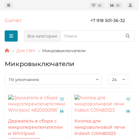
0
0
Gumart
+7 918 501-36-32
Все категории
Для СВЧ
Микровыключатели
Микровыключатели
Держатель в сборе с
Кнопка для
микропереключателям
микроволновой печи
и Whirlpool
Indesit C00480323