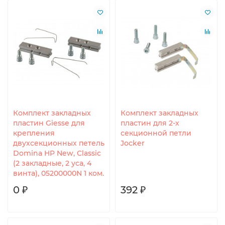
Комплект закладных
Комплект закладных
пластин Giesse для
пластин для 2-х
крепления
секционной петли
двухсекционных петель
Jocker
Domina HP New, Classic
(2 закладные, 2 уса, 4
винта), 05200000N 1 ком.
0 ₽
392 ₽