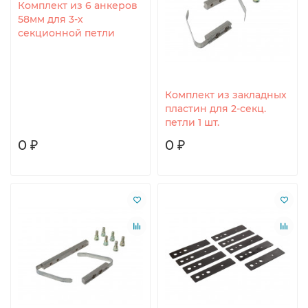
Комплект из 6 анкеров
58мм для 3-х
секционной петли
Комплект из закладных
пластин для 2-секц.
петли 1 шт.
0 ₽
0 ₽