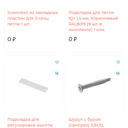
Комплект из закладных
Подкладка для петли
пластин для 3-секц.
IQ+ 1,5 мм, Коричневый
петли 1 шт.
RAL8019 (9 шт. в
комплекте) 1 ком.
0 ₽
0 ₽
Подкладка для
Шуруп c буром
регулировки высоты
(саморез) 3,9x32,