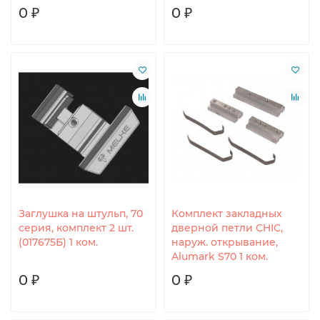
0 ₽
0 ₽
Заглушка на штульп, 70
Комплект закладных
серия, комплект 2 шт.
дверной петли CHIC,
(017675Б) 1 ком.
наруж. открывание,
Alumark S70 1 ком.
0 ₽
0 ₽