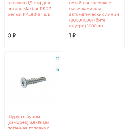
наплава (1,5 мм) для
потайная головка с
петель Maxbar PS 27,
насечками для
Белый RAL9016 1 шт.
автоматических линий
(8000/1000) (бита
внутри) 1000 шт.
0 ₽
1 ₽
Шуруп с буром
(саморез) 3,9x19 мм
потайная головка с