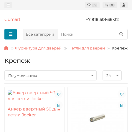
0
0
Gumart
+7 918 501-36-32
Все категории
Фурнитура для дверей
Петли для дверей
Крепеж
Крепеж
Анкер ввертный 50 для
петли Jocker