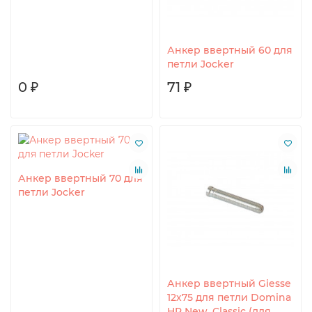
Анкер ввертный 60 для
петли Jocker
0 ₽
71 ₽
Анкер ввертный 70 для
петли Jocker
Анкер ввертный Giesse
12х75 для петли Domina
HP New, Classic (для