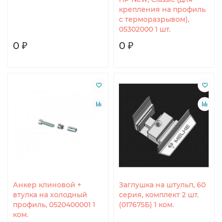
крепления на профиль
с терморазрывом),
05302000 1 шт.
0 ₽
0 ₽
Анкер клиновой +
Заглушка на штульп, 60
втулка на холодный
серия, комплект 2 шт.
профиль, 0520400001 1
(017675Б) 1 ком.
ком.