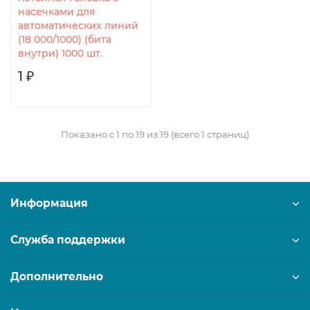
насечками для
автоматических линий
(18 000/1000) (бита
внутри) 1000 шт.
1 ₽
Показано с 1 по 19 из 19 (всего 1 страниц)
Информация
Служба поддержки
Дополнительно