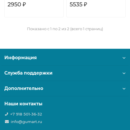
2950 ₽
5535 ₽
Показано с 1 по 2 из 2 (всего 1 страниц)
Информация
Служба поддержки
Дополнительно
Наши контакты
+7 918 501-36-32
info@gumart.ru