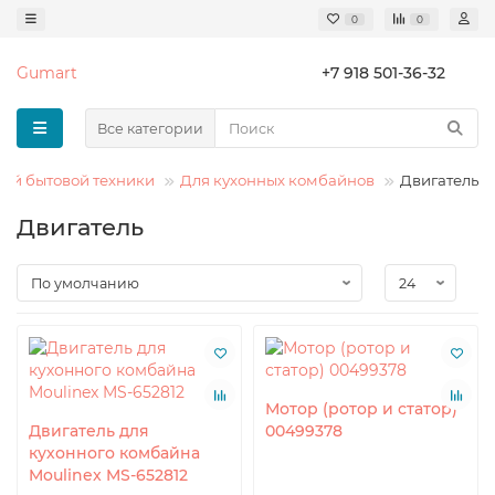
0
0
Gumart
+7 918 501-36-32
Все категории
кой бытовой техники
Для кухонных комбайнов
Двигатель
Двигатель
Мотор (ротор и статор)
Двигатель для
00499378
кухонного комбайна
Moulinex MS-652812