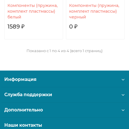
Компоненты (пружина,
Компоненты (пружина,
комплект пластмассы)
комплект пластмассы)
белый
черный
1589 ₽
0 ₽
Показано с 1 по 4 из 4 (всего 1 страниц)
Информация
Служба поддержки
Дополнительно
Наши контакты