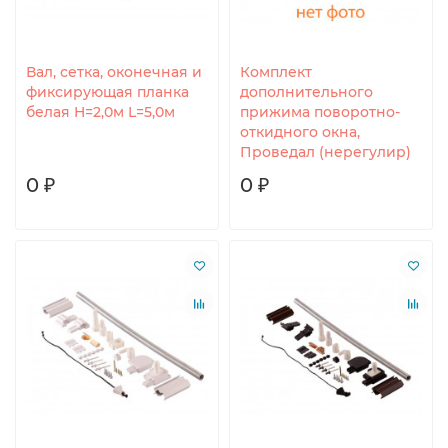
Вал, сетка, оконечная и
Комплект
фиксирующая планка
дополнительного
белая H=2,0м L=5,0м
прижима поворотно-
откидного окна,
Проведал (нерегулир)
0 ₽
0 ₽