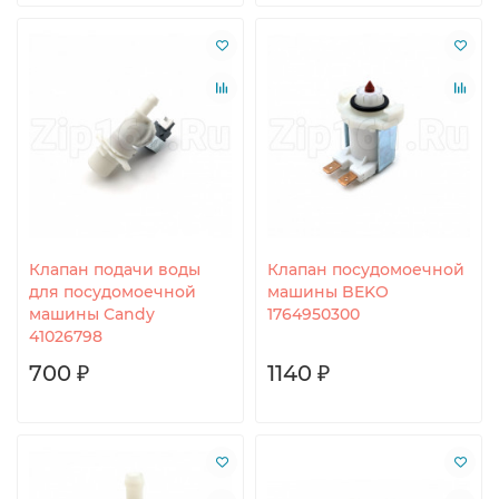
Клапан подачи воды
Клапан посудомоечной
для посудомоечной
машины BEKO
машины Candy
1764950300
41026798
700 ₽
1140 ₽