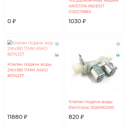
посудомоечных машин
ARISTON INDESIT
C00273883
0 ₽
1030 ₽
Клапан подачи воды
2Wx180 ПММ ASKO
8074337
Клапан подачи воды
Electrolux 1526092000
11880 ₽
820 ₽