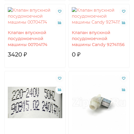
Клапан впускной
Клапан впускной
посудомоечной
посудомоечной
машины 00704174
машины Candy 92741156
3420 ₽
0 ₽