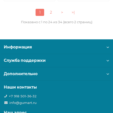
1
2
>
>|
Показано с 1 по 24 из 34 (всего 2 страниц)
Информация
Служба поддержки
Дополнительно
Наши контакты
+7 918 501-36-32
info@gumart.ru
Наш адрес