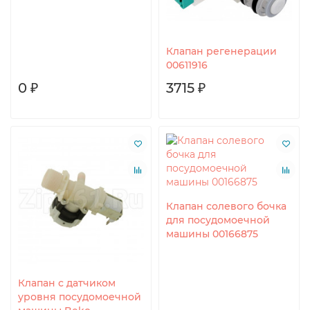
Клапан регенерации
00611916
0 ₽
3715 ₽
Клапан солевого бочка
для посудомоечной
машины 00166875
Клапан с датчиком
уровня посудомоечной