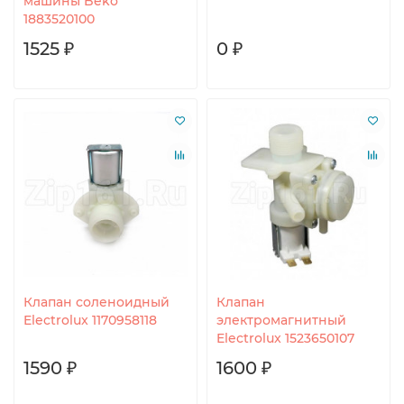
машины Beko
1883520100
1525 ₽
0 ₽
Клапан соленоидный
Клапан
Electrolux 1170958118
электромагнитный
Electrolux 1523650107
1590 ₽
1600 ₽