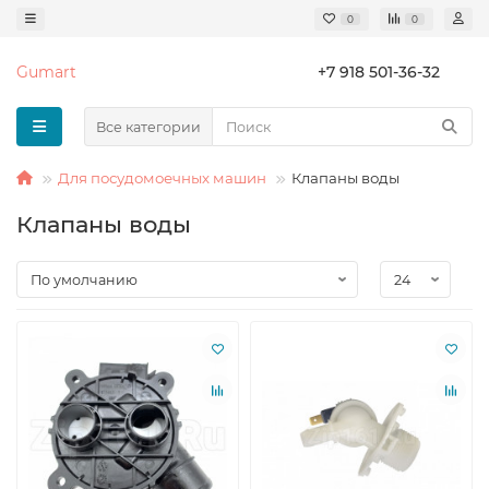
0
0
Gumart
+7 918 501-36-32
Все категории
Для посудомоечных машин
Клапаны воды
Клапаны воды