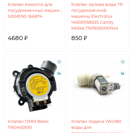
Клапан емкости для
Клапан залива воды TP
посудомоечных машин ,
посудомоечной
SIEMENS 166874
машины Electrolux
140001158025 Candy
Midea 17476000001144
4680 ₽
850 ₽
Клапан ПММ Beko
Клапан подачи 1Wx180
1760400100
воды для