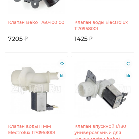
Клапан Beko 1760400100
Клапан воды Electrolux
1170958001
7205 ₽
1425 ₽
Клапан воды ПММ
Клапан впускной 1/180
Electrolux 1170958001
универсальный для
посудомойки Indesit