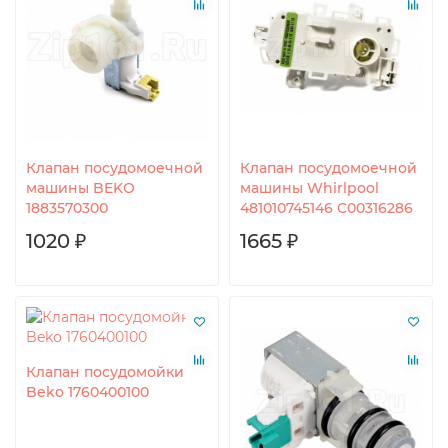
Клапан посудомоечной
Клапан посудомоечной
машины BEKO
машины Whirlpool
1883570300
481010745146 C00316286
1020 ₽
1665 ₽
Клапан посудомойки
Beko 1760400100