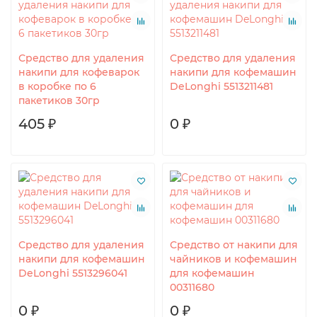
Средство для удаления
Средство для удаления
накипи для кофеварок
накипи для кофемашин
в коробке по 6
DeLonghi 5513211481
пакетиков 30гр
405 ₽
0 ₽
Средство для удаления
Средство от накипи для
накипи для кофемашин
чайников и кофемашин
DeLonghi 5513296041
для кофемашин
00311680
0 ₽
0 ₽