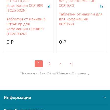
Таблетки от накипи для
Таблетки от накипи 3
для кофемашин
шт*40 гр для
00311530
кофемашин 00311819
(TCZ8002N)
0 ₽
0 ₽
1
2
>
>|
Показано с 1 по 24 из 29 (всего 2 страниц)
Информация