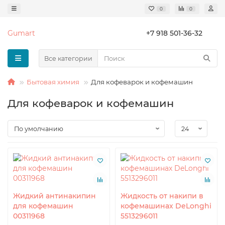
0
0
Gumart
+7 918 501-36-32
Все категории
Бытовая химия
Для кофеварок и кофемашин
Для кофеварок и кофемашин
Жидкий антинакипин
Жидкость от накипи в
для кофемашин
кофемашинах DeLonghi
00311968
5513296011