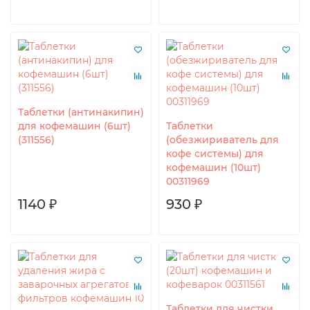
Таблетки (антинакипин)
для кофемашин (6шт)
Таблетки
(311556)
(обезжириватель для
кофе системы) для
кофемашин (10шт)
00311969
1140 ₽
930 ₽
Таблетки для чистки