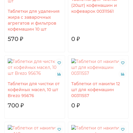
(20шт) кофемашин и
Таблетки для удаления
кофеварок 00311561
жира с заварочных
агрегатов и фильтров
кофемашин 10 шт
570 ₽
0 ₽
Таблетки для чистки от
Таблетки от накипи 12
кофейных масел, 10 шт
шт для кофемашин
Brezo 95676
00311557
700 ₽
0 ₽