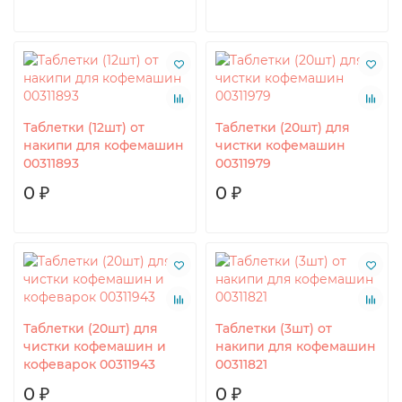
Таблетки (12шт) от
Таблетки (20шт) для
накипи для кофемашин
чистки кофемашин
00311893
00311979
0 ₽
0 ₽
Таблетки (20шт) для
Таблетки (3шт) от
чистки кофемашин и
накипи для кофемашин
кофеварок 00311943
00311821
0 ₽
0 ₽