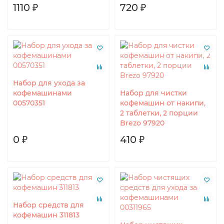
1110 ₽
720 ₽
Набор для ухода за
кофемашинами
Набор для чистки
00570351
кофемашин от накипи,
2 таблетки, 2 порции
Brezo 97920
0 ₽
410 ₽
Набор средств для
кофемашин 311813