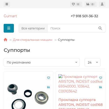
0
0
Gumart
+7 918 501-36-32
Все категории
Для стиральных машин
Суппорты
Суппорты
Прокладка суппорта
ARISTON, INDESIT cod168