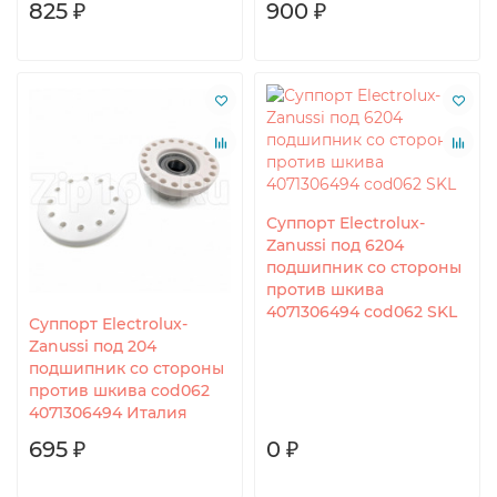
825 ₽
900 ₽
Суппорт Electrolux-
Zanussi под 6204
подшипник со стороны
против шкива
4071306494 cod062 SKL
Суппорт Electrolux-
Zanussi под 204
подшипник со стороны
против шкива cod062
4071306494 Италия
695 ₽
0 ₽