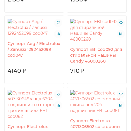
Суппорт Aeg / Electrolux
/ Zanussi 1292452099
Суппорт EBI cod092 для
cod047
стиральной машины
Candy 46000260
4140 ₽
710 ₽
Суппорт Electrolux
Суппорт Electrolux
4071306502 со стороны