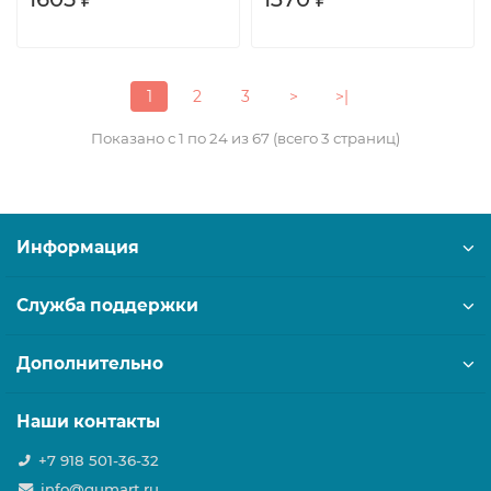
1
2
3
>
>|
Показано с 1 по 24 из 67 (всего 3 страниц)
Информация
Служба поддержки
Дополнительно
Наши контакты
+7 918 501-36-32
info@gumart.ru