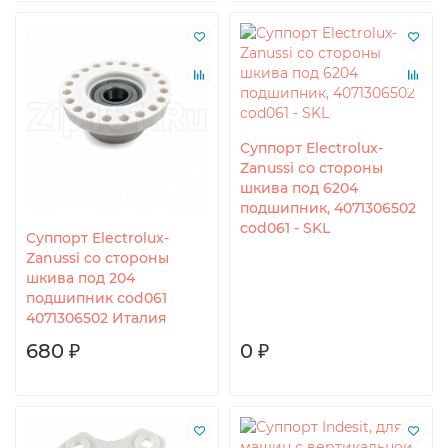
Суппорт Electrolux-
Zanussi со стороны
шкива под 6204
подшипник, 4071306502
cod061 - SKL
Суппорт Electrolux-
Zanussi со стороны
шкива под 204
подшипник cod061
4071306502 Италия
680 ₽
0 ₽