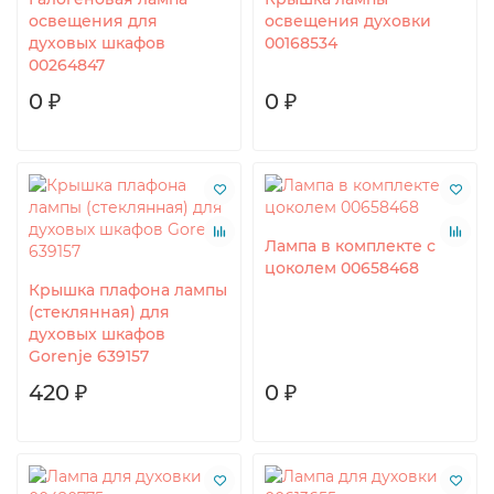
освещения для
освещения духовки
духовых шкафов
00168534
00264847
0 ₽
0 ₽
Лампа в комплекте с
цоколем 00658468
Крышка плафона лампы
(стеклянная) для
духовых шкафов
Gorenje 639157
420 ₽
0 ₽