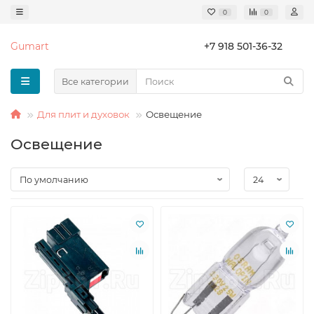
0
0
Gumart
+7 918 501-36-32
Все категории
Для плит и духовок
Освещение
Освещение