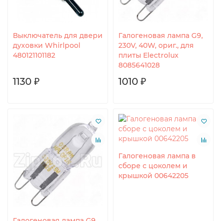
Выключатель для двери
Галогеновая лампа G9,
духовки Whirlpool
230V, 40W, ориг., для
480121101182
плиты Electrolux
8085641028
1130 ₽
1010 ₽
Галогеновая лампа в
сборе с цоколем и
крышкой 00642205
Галогеновая лампа G9,