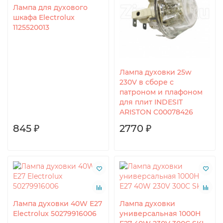
Лампа для духового
шкафа Electrolux
1125520013
Лампа духовки 25w
230V в сборе с
патроном и плафоном
для плит INDESIT
ARISTON C00078426
845 ₽
2770 ₽
Лампа духовки 40W E27
Лампа духовки
Electrolux 50279916006
универсальная 1000H