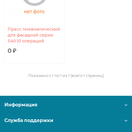
Пресс пневматический
для фасадной серии
S40 10 операций
0 ₽
Показано с 1 по 1 из 1 (всего 1 страниц)
Информация
Служба поддержки