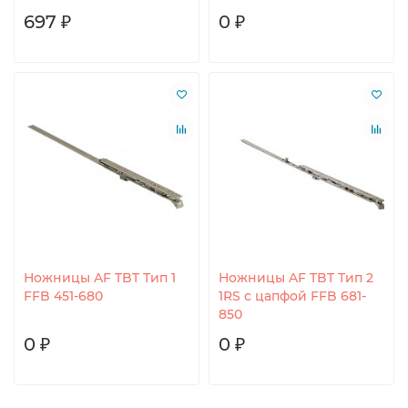
697 ₽
0 ₽
Ножницы AF TBT Тип 1
Ножницы AF TBT Тип 2
FFB 451-680
1RS с цапфой FFB 681-
850
0 ₽
0 ₽