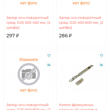
Запор осн.поворотный
Запор осн.поворотный
сред. D25 300-400 мм. (2
сред. D25 400-600 мм. (2
цапфы)
цапфы)
297 ₽
286 ₽
Запор осн.поворотный
Компл фрамужных
сред. D25 600-800 мм. (2
ножниц W, монтаж в