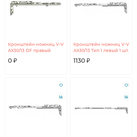
Кронштейн ножниц V-V
Кронштейн ножниц V-V
AX30/13 DF правый
AX30/13 Тип 1 левый 1 шт.
0 ₽
1130 ₽