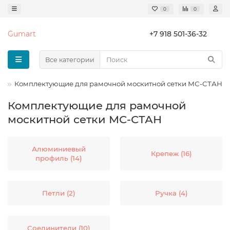
0
0
Gumart
+7 918 501-36-32
Все категории
к
Комплектующие для рамочной москитной сетки МС-СТАН
Комплектующие для рамочной
москитной сетки МС-СТАН
Алюминиевый
Крепеж (16)
профиль (14)
Петли (2)
Ручка (4)
Соединители (10)