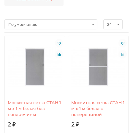
Москитная сетка СТАН 1
Москитная сетка СТАН 1
м х 1 м белая без
м х 1 м белая с
поперечины
поперечиной
2 ₽
2 ₽