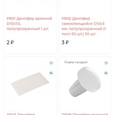
PR01 Демпфер врезной
PR02 Демпфер
D10x7.5,
самоклеящийся D10x3
полупрозрачный 1 шт.
мм. полупрозрачный (1
лист-50 шт.) 50 шт.
2 ₽
3 ₽
Лидер продаж!
PR03 Демпфер
PR08 Демпфер врезной