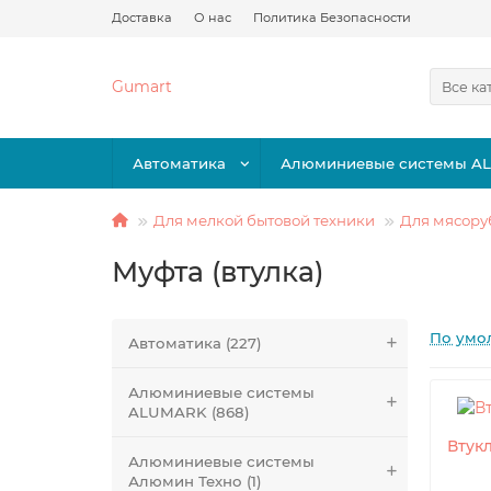
Доставка
О нас
Политика Безопасности
Gumart
Все ка
Автоматика
Алюминиевые системы A
Для мелкой бытовой техники
Для мясору
Муфта (втулка)
По умо
Автоматика (227)
Алюминиевые системы
ALUMARK (868)
Втук
Алюминиевые системы
Алюмин Техно (1)