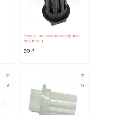
Втулка шнека Braun (черная)
br.7002718
90 ₽