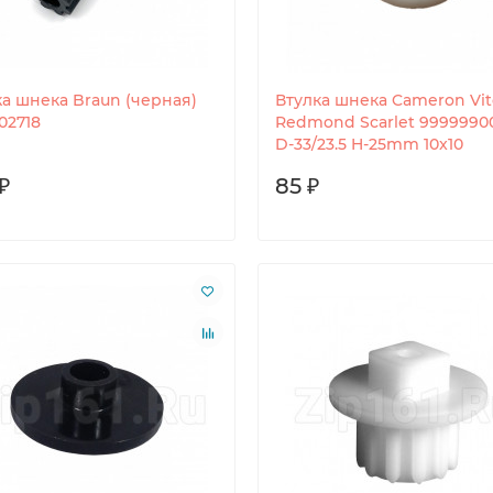
ка шнека Braun (черная)
Втулка шнека Cameron Vi
02718
Redmond Scarlet 9999990
D-33/23.5 H-25mm 10x10
₽
85 ₽