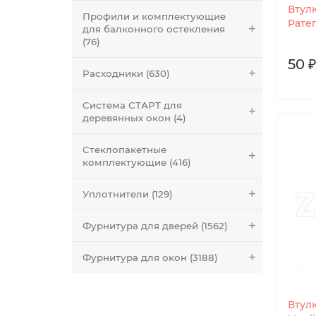
Втул
Профили и комплектующие
Рате
для балконного остекления
(76)
50 ₽
Расходники (630)
Система СТАРТ для
деревянных окон (4)
Стеклопакетные
комплектующие (416)
Уплотнители (129)
Фурнитура для дверей (1562)
Фурнитура для окон (3188)
Втул