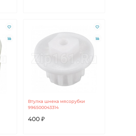
Втулка шнека мясорубки
996500043314
400 ₽