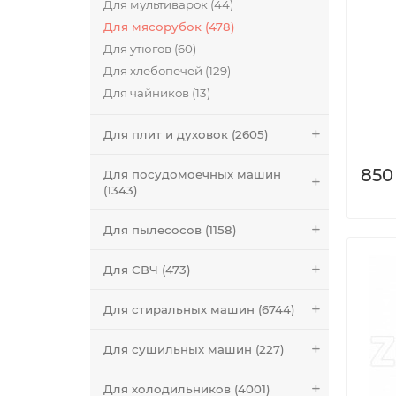
Для мультиварок (44)
Для мясорубок (478)
Для утюгов (60)
Для хлебопечей (129)
Для чайников (13)
Для плит и духовок (2605)
850
Для посудомоечных машин
(1343)
Для пылесосов (1158)
Для СВЧ (473)
Для стиральных машин (6744)
Для сушильных машин (227)
Для холодильников (4001)