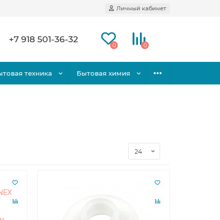
Личный кабинет
+7 918 501-36-32
0
0
ытовая техника
Бытовая химия
ку