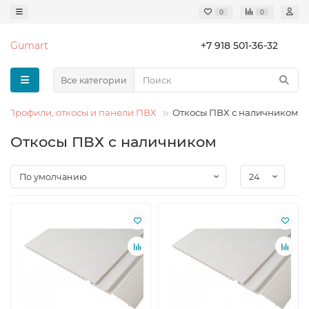
0
0
Gumart
+7 918 501-36-32
Все категории
Профили, откосы и панели ПВХ
Откосы ПВХ с наличником
Откосы ПВХ с наличником