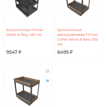
Бутылочница Firmax
Бутылочница
DANA в базу 450 мм
двухуровневая Firmax
DANA Wood в базу 300
мм
9547 ₽
6495 ₽