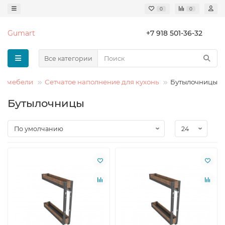
0
0
Gumart
+7 918 501-36-32
Все категории
я мебели
Сетчатое наполнение для кухонь
Бутылочницы
Бутылочницы