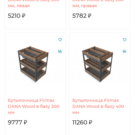
мм, левая
мм, правая
5210 ₽
5782 ₽
Бутылочница Firmax
Бутылочница Firmax
DANA Wood в базу 300
DANA Wood в базу 400
мм
мм
9777 ₽
11260 ₽