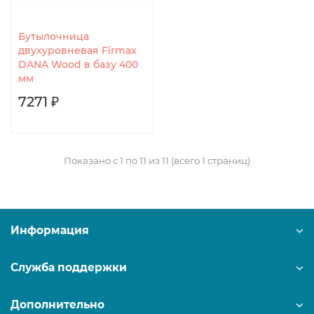
Бутылочница
двухуровневая Firmax
DANA Wood в базу 400
мм
7271 ₽
Показано с 1 по 11 из 11 (всего 1 страниц)
Информация
Служба поддержки
Дополнительно