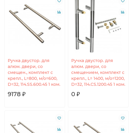
Ручка двустор. для
Ручка двустор. для
алюм. двери, со
алюм. двери, со
смещен., комплект с
смещением, комплект с
крепл., L=800, м/о=600,
крепл., L= 1400, м/о=1200,
D=32, 114.SS.600.45 1 ком.
D=32, 114.CS.1200.45 1 ком.
9178 ₽
0 ₽