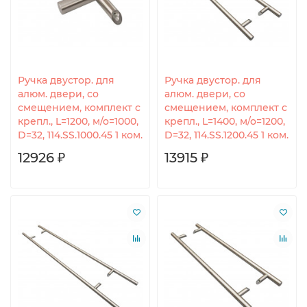
Ручка двустор. для
Ручка двустор. для
алюм. двери, со
алюм. двери, со
смещением, комплект с
смещением, комплект с
крепл., L=1200, м/о=1000,
крепл., L=1400, м/о=1200,
D=32, 114.SS.1000.45 1 ком.
D=32, 114.SS.1200.45 1 ком.
12926 ₽
13915 ₽