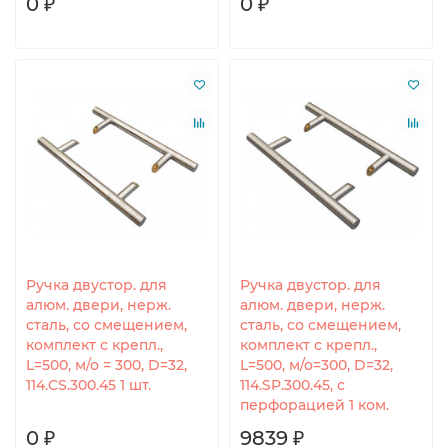
0 ₽
0 ₽
Ручка двустор. для
Ручка двустор. для
алюм. двери, нерж.
алюм. двери, нерж.
сталь, со смещением,
сталь, со смещением,
комплект с крепл.,
комплект с крепл.,
L=500, м/о = 300, D=32,
L=500, м/о=300, D=32,
114.CS.300.45 1 шт.
114.SP.300.45, с
перфорацией 1 ком.
0 ₽
9839 ₽