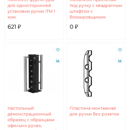
для односторонней
под ручку с квадратным
установки ручки ITM 1
штифтом с
ком.
блокировщиком
621 ₽
0 ₽
Настольный
Пластина монтажная
демонстрационный
для ручки без розетки
образец с образцами
офисынх ручек,