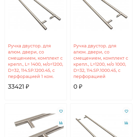
Ручка двустор. для
Ручка двустор. для
алюм. двери, со
алюм. двери, со
смещением, комплект с
смещением, комплект с
крепл., L= 1400, м/о=1200,
крепл., L=1200, м/о 1000,
D=32, 114.SP.1200.45, с
D=32, 114.SP.1000.45, с
перфорацией 1 ком.
перфорацией
33421 ₽
0 ₽