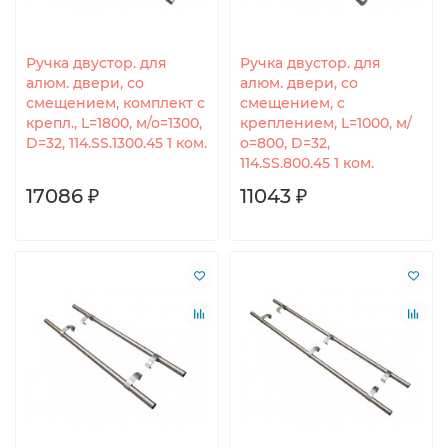
Ручка двустор. для
Ручка двустор. для
алюм. двери, со
алюм. двери, со
смещением, комплект с
смещением, с
крепл., L=1800, м/о=1300,
креплением, L=1000, м/
D=32, 114.SS.1300.45 1 ком.
о=800, D=32,
114.SS.800.45 1 ком.
17086 ₽
11043 ₽