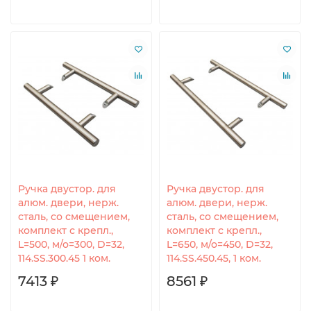
Ручка двустор. для
Ручка двустор. для
алюм. двери, нерж.
алюм. двери, нерж.
сталь, со смещением,
сталь, со смещением,
комплект с крепл.,
комплект с крепл.,
L=500, м/о=300, D=32,
L=650, м/о=450, D=32,
114.SS.300.45 1 ком.
114.SS.450.45, 1 ком.
7413 ₽
8561 ₽