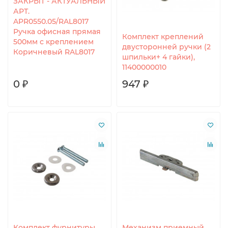
ЗАКРЫТ - АКТУАЛЬНЫЙ
АРТ.
APR0550.05/RAL8017
Ручка офисная прямая
Комплект креплений
500мм с креплением
двусторонней ручки (2
Коричневый RAL8017
шпильки+ 4 гайки),
11400000010
0 ₽
947 ₽
Комплект фурнитуры
Механизм приемный