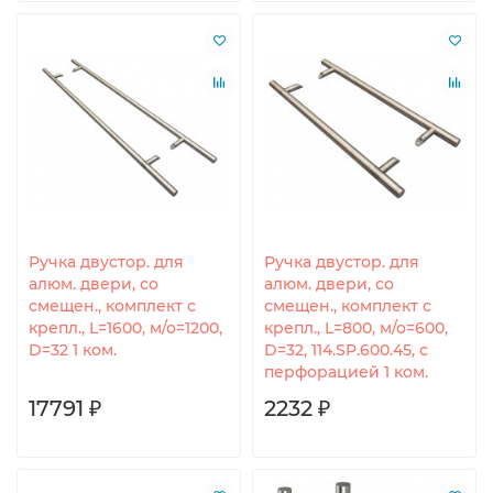
Ручка двустор. для
Ручка двустор. для
алюм. двери, со
алюм. двери, со
смещен., комплект с
смещен., комплект с
крепл., L=1600, м/о=1200,
крепл., L=800, м/о=600,
D=32 1 ком.
D=32, 114.SP.600.45, с
перфорацией 1 ком.
17791 ₽
2232 ₽