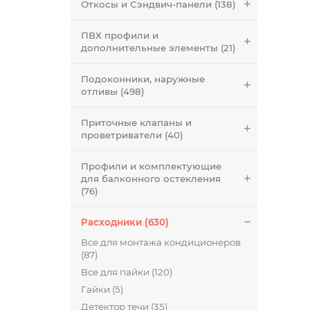
Откосы и Сэндвич-панели (138)
ПВХ профили и
дополнительные элементы (21)
Подоконники, наружные
отливы (498)
Приточные клапаны и
проветриватели (40)
Профили и комплектующие
для балконного остекления
(76)
Расходники (630)
Все для монтажа кондиционеров
(87)
Все для пайки (120)
Гайки (5)
Детектор течи (35)