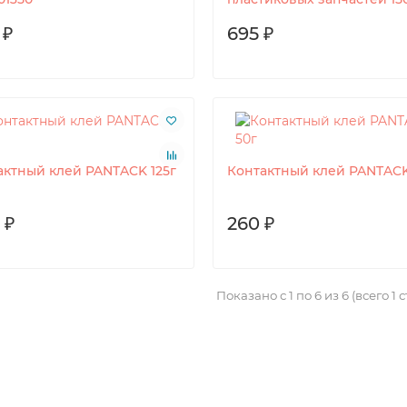
 ₽
695 ₽
актный клей PANTACK 125г
Контактный клей PANTACK
 ₽
260 ₽
Показано с 1 по 6 из 6 (всего 1 