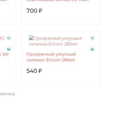
700 ₽
 50г
Прозрачный уксусный
силикон Ericom 280мл
540 ₽
страниц)