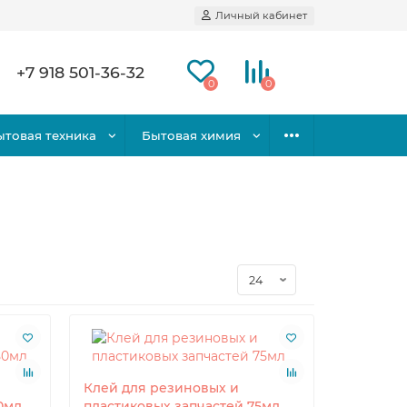
Личный кабинет
+7 918 501-36-32
0
0
ытовая техника
Бытовая химия
Клей для резиновых и
0мл
пластиковых запчастей 75мл