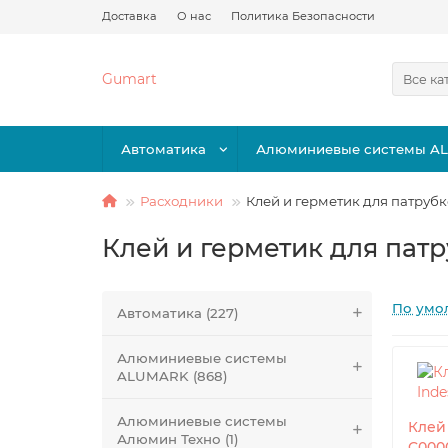
Доставка
О нас
Политика Безопасности
Gumart
Все ка
Автоматика
Алюминиевые системы A
Расходники
Клей и герметик для патруб
Клей и герметик для пат
По умо
Автоматика (227)
Алюминиевые системы
ALUMARK (868)
Алюминиевые системы
Клей 
Алюмин Техно (1)
C000