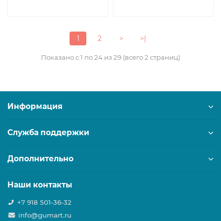
1
2
>
>|
Показано с 1 по 24 из 29 (всего 2 страниц)
Информация
Служба поддержки
Дополнительно
Наши контакты
+7 918 501-36-32
info@gumart.ru