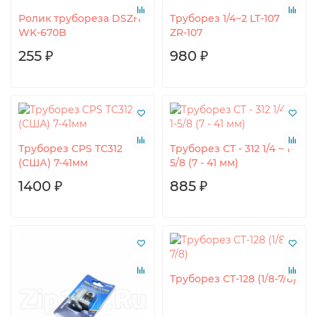
Ролик трубореза DSZH
Труборез 1/4~2 LT-107
WK-670B
ZR-107
255 ₽
980 ₽
Труборез CPS ТС312
Труборез CT - 312 1/4 ~ 1-
(США) 7-41мм
5/8 (7 - 41 мм)
1400 ₽
885 ₽
Труборез CT-128 (1/8-7/8)