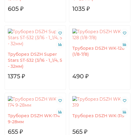
605 ₽
1035 ₽
Труборез DSZH WK-128
Труборез DSZH Super
(1/8-7/8)
Stars ST-532 (3/16 - 1_1/4, 5
- 32мм)
1375 ₽
490 ₽
Труборез DSZH WK-174
Труборез DSZH WK-319
9-28мм
655 ₽
565 ₽