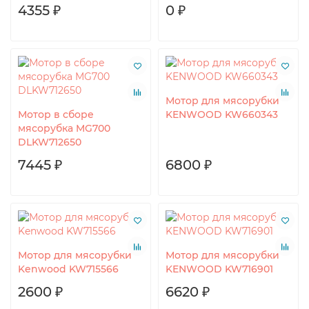
4355 ₽
0 ₽
Мотор для мясорубки
Мотор в сборе
KENWOOD KW660343
мясорубка MG700
DLKW712650
7445 ₽
6800 ₽
Мотор для мясорубки
Мотор для мясорубки
Kenwood KW715566
KENWOOD KW716901
2600 ₽
6620 ₽