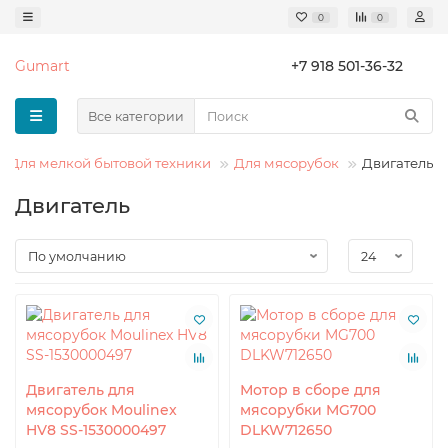
0
0
Gumart
+7 918 501-36-32
Все категории
Для мелкой бытовой техники
Для мясорубок
Двигатель
Двигатель
Двигатель для
Мотор в сборе для
мясорубок Moulinex
мясорубки MG700
HV8 SS-1530000497
DLKW712650