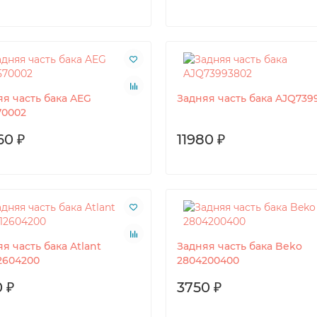
яя часть бака AEG
Задняя часть бака AJQ739
70002
60 ₽
11980 ₽
я часть бака Atlant
Задняя часть бака Beko
2604200
2804200400
 ₽
3750 ₽