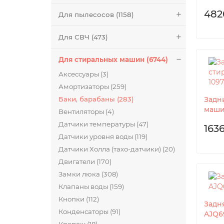
482
Для пылесосов (1158)
Для СВЧ (473)
Для стиральных машин (6744)
Аксессуары (3)
Амортизаторы (259)
Баки, барабаны (283)
Задн
маши
Вентиляторы (4)
Датчики температуры (47)
163
Датчики уровня воды (119)
Датчики Холла (тахо-датчики) (20)
Двигатели (170)
Замки люка (308)
Клапаны воды (159)
Кнопки (112)
Задн
Конденсаторы (91)
AJQ6