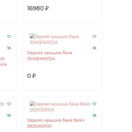
16980 ₽
Задняя крышка бака
ой
3045EN0012A
414
0 ₽
Задняя крышка бака Beko
2825000100