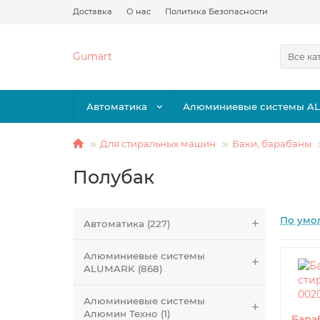
Доставка
О нас
Политика Безопасности
Gumart
Все ка
Автоматика
Алюминиевые системы A
Для стиральных машин
Баки, барабаны
Полубак
По умо
Автоматика (227)
Алюминиевые системы
ALUMARK (868)
Алюминиевые системы
Алюмин Техно (1)
Бара