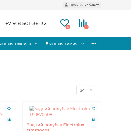
Личный кабинет
+7 918 501-36-32
0
0
ытовая техника
Бытовая химия
Задний полубак Electrolux
1321570408