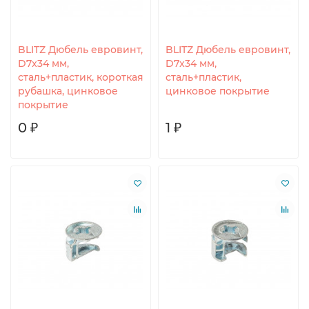
BLITZ Дюбель евровинт,
BLITZ Дюбель евровинт,
D7x34 мм,
D7x34 мм,
сталь+пластик, короткая
сталь+пластик,
рубашка, цинковое
цинковое покрытие
покрытие
0 ₽
1 ₽