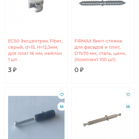
EC50 Эксцентрик Fiber,
FIRMAX Винт-стяжка
серый, d=15, H=12,3мм,
для фасадов и плит,
для плит 16 мм, нейлон
D7х70 мм, сталь, цинк.
1 шт.
(Комплект 100 шт)
3 ₽
0 ₽