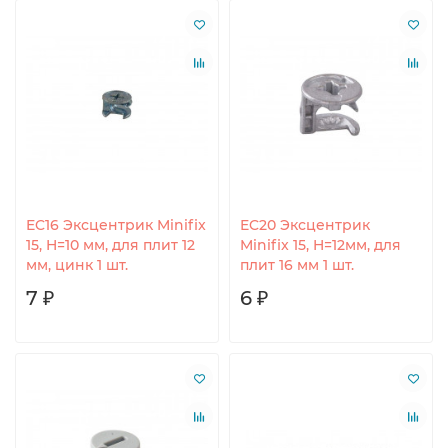
EC16 Эксцентрик Minifix
EC20 Эксцентрик
15, H=10 мм, для плит 12
Minifix 15, H=12мм, для
мм, цинк 1 шт.
плит 16 мм 1 шт.
7 ₽
6 ₽