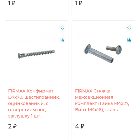
1 ₽
1 ₽
FIRMAX Конфирмат
FIRMAX Стяжка
D7x70, шестигранник,
межсекционная,
оцинкованный, с
комплект (Гайка М4х27,
отверстием под
Винт М4х16), сталь.
заглушку 1 шт.
2 ₽
4 ₽