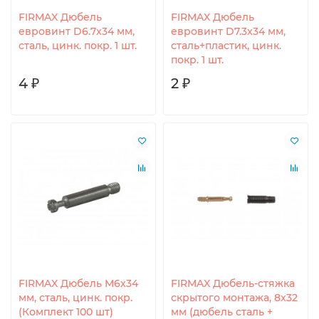
FIRMAX Дюбель
FIRMAX Дюбель
евровинт D6.7x34 мм,
евровинт D7.3x34 мм,
сталь, цинк. покр. 1 шт.
сталь+пластик, цинк.
покр. 1 шт.
4 ₽
2 ₽
FIRMAX Дюбель М6x34
FIRMAX Дюбель-стяжка
мм, сталь, цинк. покр.
скрытого монтажа, 8x32
(Комплект 100 шт)
мм (дюбель сталь +