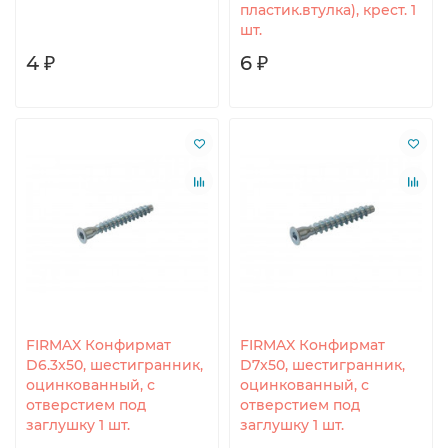
пластик.втулка), крест. 1
шт.
4 ₽
6 ₽
FIRMAX Конфирмат
FIRMAX Конфирмат
D6.3x50, шестигранник,
D7x50, шестигранник,
оцинкованный, с
оцинкованный, с
отверстием под
отверстием под
заглушку 1 шт.
заглушку 1 шт.