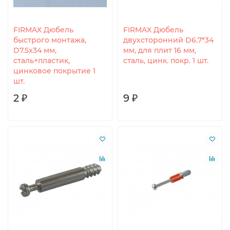
FIRMAX Дюбель
FIRMAX Дюбель
быстрого монтажа,
двухсторонний D6.7*34
D7.5x34 мм,
мм, для плит 16 мм,
сталь+пластик,
сталь, цинк. покр. 1 шт.
цинковое покрытие 1
шт.
2 ₽
9 ₽