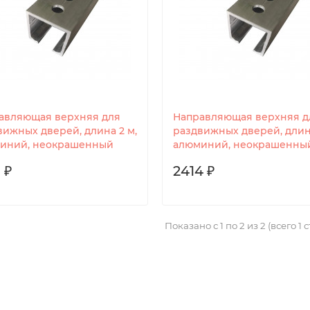
авляющая верхняя для
Направляющая верхняя д
вижных дверей, длина 2 м,
раздвижных дверей, длина
иний, неокрашенный
алюминий, неокрашенны
 ₽
2414 ₽
Показано с 1 по 2 из 2 (всего 1 