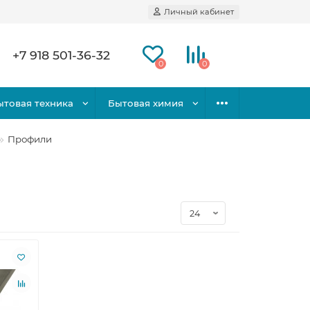
Личный кабинет
+7 918 501-36-32
0
0
ытовая техника
Бытовая химия
Профили