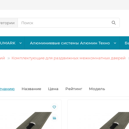
тегории
LUMARK
Алюминиевые системы Алюмин Техно
Б
ций
Комплектующие для раздвижных межкомнатных дверей
лчанию
Название
Цена
Рейтинг
Модель