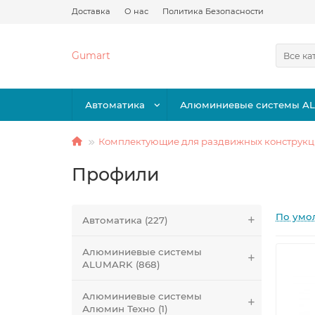
Доставка
О нас
Политика Безопасности
Gumart
Все ка
Автоматика
Алюминиевые системы A
Комплектующие для раздвижных конструк
Профили
По умо
Автоматика (227)
Алюминиевые системы
ALUMARK (868)
Алюминиевые системы
Алюмин Техно (1)