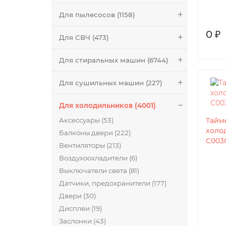
Для пылесосов (1158)
0 ₽
Для СВЧ (473)
Для стиральных машин (6744)
Для сушильных машин (227)
Для холодильников (4001)
Аксессуары (53)
Тайм
холо
Балконы двери (222)
C003
Вентиляторы (213)
Воздухоохладители (6)
Выключатели света (81)
Датчики, предохранители (177)
Двери (30)
Дисплеи (19)
Заслонки (43)