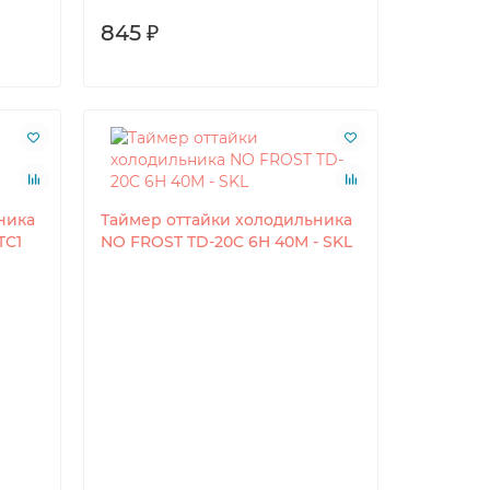
845 ₽
ника
Таймер оттайки холодильника
TC1
NO FROST TD-20C 6H 40M - SKL