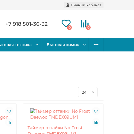
Личный кабинет
+7 918 501-36-32
0
0
ытовая техника
Бытовая химия
Таймер оттайки No Frost
Daewoo TMDEX09UM1