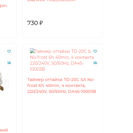
gon
730 ₽
Таймер оттайки TD-20C SA No-
frost 6h 40min, 4 контакта,
220/240V, 50/60Hz, DA45-10003B
ский