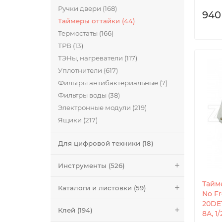
Ручки двери (168)
940
Таймеры оттайки (44)
Термостаты (166)
ТРВ (13)
ТЭНы, нагреватели (117)
Уплотнители (617)
Фильтры антибактериальные (7)
Фильтры воды (38)
Электронные модули (219)
Ящики (217)
Для цифровой техники (18)
Инструменты (526)
Тайм
Каталоги и листовки (59)
No Fr
20DE1
Клей (194)
8A, 1