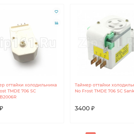
ер оттайки холодильника
Таймер оттайки холодиль
ost TMDE 706 SC
No Frost TMDE 706 SC San
JB2006R
₽
3400 ₽