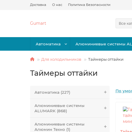
Доставка
О нас
Политика Безопасности
Gumart
Все ка
Автоматика
Алюминиевые системы A
Для холодильников
Таймеры оттайки
Таймеры оттайки
По умо
Автоматика (227)
Алюминиевые системы
ALUMARK (868)
Алюминиевые системы
Алюмин Техно (1)
Тайм