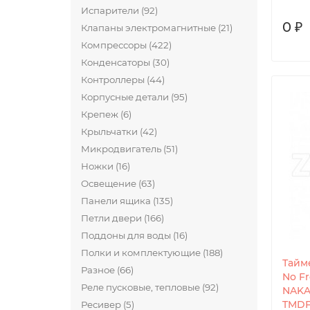
Испарители (92)
0 ₽
Клапаны электромагнитные (21)
Компрессоры (422)
Конденсаторы (30)
Контроллеры (44)
Корпусные детали (95)
Крепеж (6)
Крыльчатки (42)
Микродвигатель (51)
Ножки (16)
Освещение (63)
Панели ящика (135)
Петли двери (166)
Поддоны для воды (16)
Полки и комплектующие (188)
Тайм
Разное (66)
No F
Реле пусковые, тепловые (92)
NAKA
TMDF
Ресивер (5)