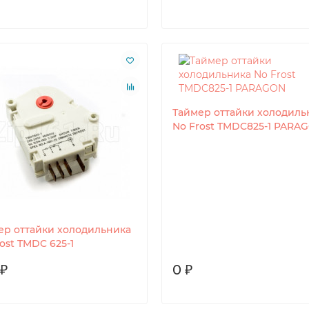
Таймер оттайки холодиль
No Frost TMDC825-1 PARA
ер оттайки холодильника
ost TMDC 625-1
 ₽
0 ₽