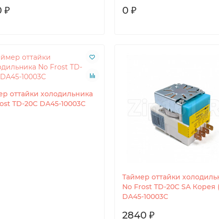
 ₽
0 ₽
ер оттайки холодильника
ost TD-20C DA45-10003C
Таймер оттайки холодиль
No Frost TD-20C SA Корея (
DA45-10003C
2840 ₽