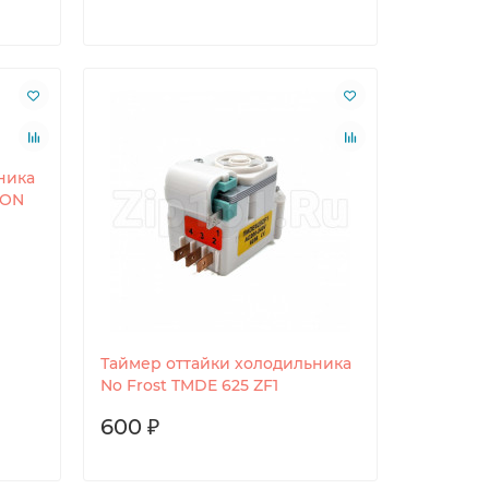
ника
GON
Таймер оттайки холодильника
No Frost TMDE 625 ZF1
600 ₽