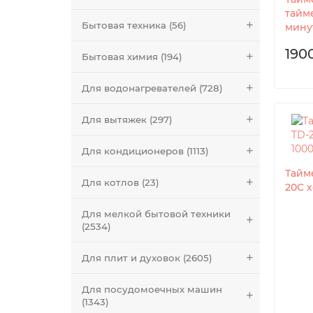
тайме
Бытовая техника (56)
мину
190
Бытовая химия (194)
Для водонагревателей (728)
Для вытяжек (297)
Для кондиционеров (1113)
Тайме
Для котлов (23)
20C 
Для мелкой бытовой техники
(2534)
Для плит и духовок (2605)
Для посудомоечных машин
(1343)