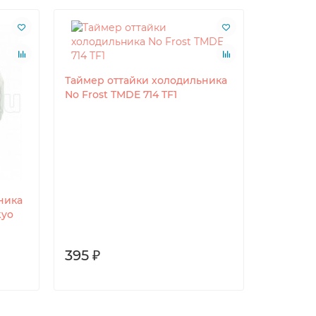
Таймер оттайки холодильника
No Frost TMDE 714 TF1
ника
kyo
395 ₽