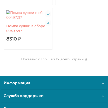
Помпа сушки в сборе
00497217
8310 ₽
Показано с 1 по 15 из 15 (всего 1 страниц)
Информация
Служба поддержки