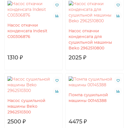
Насос откачки
конденсата Indesit
Насос откачки
C00306876
конденсата для
сушильной машины
Beko 2962510800
1310 ₽
2025 ₽
Помпа сушильной
Насос сушильной
машины 00145388
машины Beko
2962510300
2500 ₽
4475 ₽