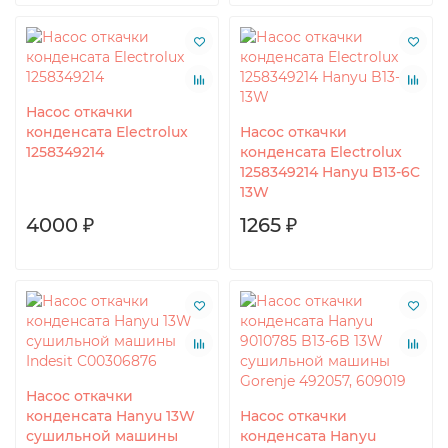
Насос откачки
конденсата Electrolux
Насос откачки
1258349214
конденсата Electrolux
1258349214 Hanyu B13-6C
13W
4000 ₽
1265 ₽
Насос откачки
конденсата Hanyu 13W
Насос откачки
сушильной машины
конденсата Hanyu