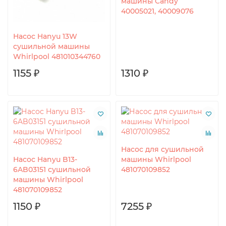
машины Candy
40005021, 40009076
Насос Hanyu 13W
сушильной машины
Whirlpool 481010344760
1155 ₽
1310 ₽
Насос для сушильной
Насос Hanyu B13-
машины Whirlpool
6AB03151 сушильной
481070109852
машины Whirlpool
481070109852
1150 ₽
7255 ₽