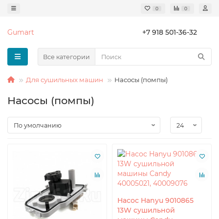
0
0
Gumart
+7 918 501-36-32
Все категории
Для сушильных машин
Насосы (помпы)
Насосы (помпы)
Насос Hanyu 9010865
13W сушильной