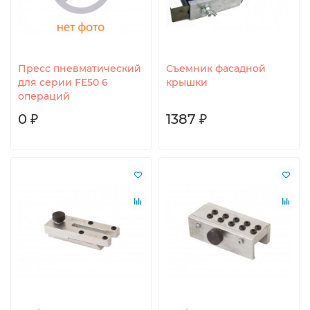
Пресс пневматический
Съемник фасадной
для серии FE50 6
крышки
операций
0 ₽
1387 ₽