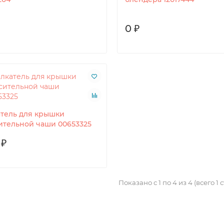
0 ₽
атель для крышки
ительной чаши 00653325
 ₽
Показано с 1 по 4 из 4 (всего 1