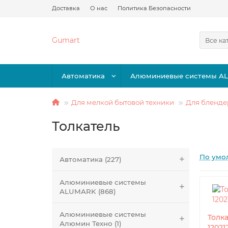
Доставка
О нас
Политика Безопасности
Gumart
Все ка
Автоматика
Алюминиевые системы A
Для мелкой бытовой техники
Для бленде
Толкатель
По умо
Автоматика (227)
Алюминиевые системы
ALUMARK (868)
Алюминиевые системы
Толк
Алюмин Техно (1)
12021