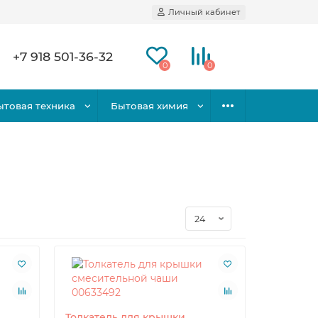
Личный кабинет
+7 918 501-36-32
0
0
ытовая техника
Бытовая химия
Толкатель для крышки