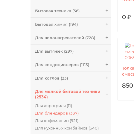
Бытовая техника (56)
0 ₽
Бытовая химия (194)
Для водонагревателей (728)
Для вытяжек (297)
Для кондиционеров (1113)
Толк
смес
Для котлов (23)
850
Для мелкой бытовой техники
(2534)
Для аэрогриля (11)
Для блендеров (337)
Для кофемашин (921)
Для кухонных комбайнов (540)