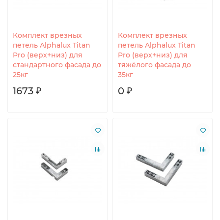
Комплект врезных
Комплект врезных
петель Alphalux Titan
петель Alphalux Titan
Pro (верх+низ) для
Pro (верх+низ) для
стандартного фасада до
тяжёлого фасада до
25кг
35кг
1673 ₽
0 ₽