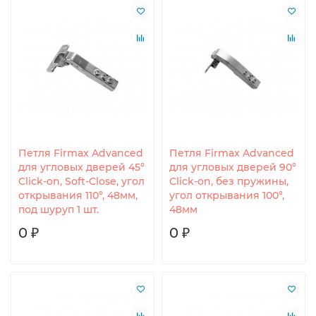
Петля Firmax Advanced
Петля Firmax Advanced
для угловых дверей 45°
для угловых дверей 90°
Click-on, Soft-Close, угол
Click-on, без пружины,
открывания 110°, 48мм,
угол открывания 100°,
под шуруп 1 шт.
48мм
0 ₽
0 ₽