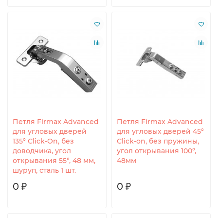
Петля Firmax Advanced
Петля Firmax Advanced
для угловых дверей
для угловых дверей 45°
135° Click-On, без
Click-on, без пружины,
доводчика, угол
угол открывания 100°,
открывания 55°, 48 мм,
48мм
шуруп, сталь 1 шт.
0 ₽
0 ₽