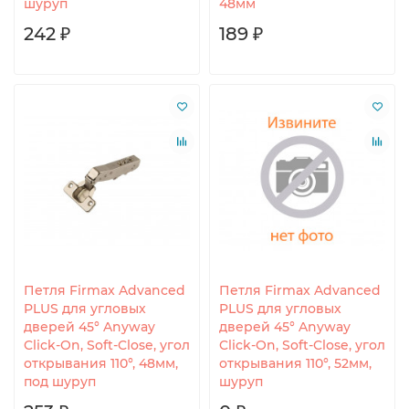
шуруп
48мм
242 ₽
189 ₽
Петля Firmax Advanced
Петля Firmax Advanced
PLUS для угловых
PLUS для угловых
дверей 45° Anyway
дверей 45° Anyway
Click-On, Soft-Close, угол
Click-On, Soft-Close, угол
открывания 110°, 48мм,
открывания 110°, 52мм,
под шуруп
шуруп