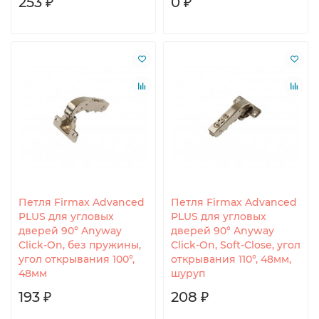
253 ₽
0 ₽
Петля Firmax Advanced
Петля Firmax Advanced
PLUS для угловых
PLUS для угловых
дверей 90° Anyway
дверей 90° Anyway
Click-On, без пружины,
Click-On, Soft-Close, угол
угол открывания 100°,
открывания 110°, 48мм,
48мм
шуруп
193 ₽
208 ₽