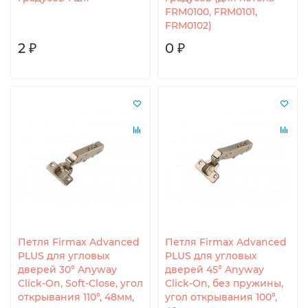
FRM0100, FRM0101,
FRM0102)
2 ₽
0 ₽
Петля Firmax Advanced
Петля Firmax Advanced
PLUS для угловых
PLUS для угловых
дверей 30° Anyway
дверей 45° Anyway
Click-On, Soft-Close, угол
Click-On, без пружины,
открывания 110°, 48мм,
угол открывания 100°,