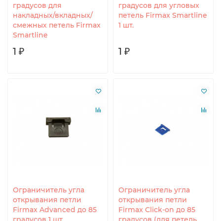
градусов для
градусов для угловых
накладных/вкладных/
петель Firmax Smartline
смежных петель Firmax
1 шт.
Smartline
1 ₽
1 ₽
Ограничитель угла
Ограничитель угла
открывания петли
открывания петли
Firmax Advanced до 85
Firmax Click-on до 85
градусов 1 шт.
градусов (для петель