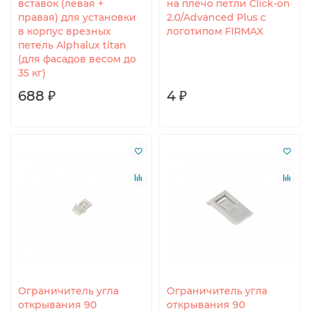
вставок (левая +
на плечо петли Click-on
правая) для установки
2.0/Advanced Plus с
в корпус врезных
логотипом FIRMAX
петель Alphalux titan
(для фасадов весом до
35 кг)
688 ₽
4 ₽
Ограничитель угла
Ограничитель угла
открывания 90
открывания 90