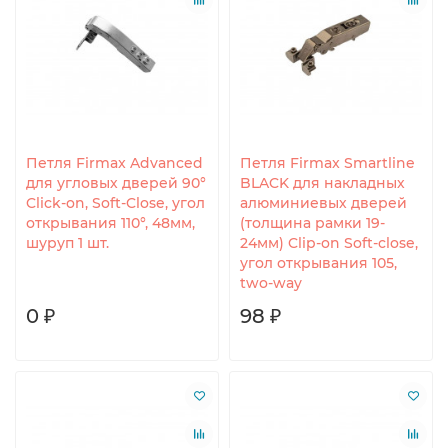
Петля Firmax Advanced
Петля Firmax Smartline
для угловых дверей 90°
BLACK для накладных
Click-on, Soft-Close, угол
алюминиевых дверей
открывания 110°, 48мм,
(толщина рамки 19-
шуруп 1 шт.
24мм) Clip-on Soft-close,
угол открывания 105,
two-way
0 ₽
98 ₽