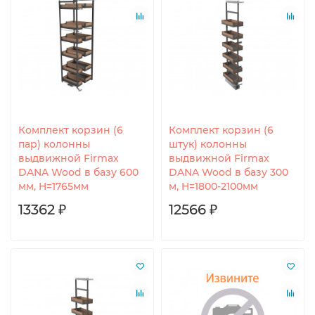
Комплект корзин (6
Комплект корзин (6
пар) колонны
штук) колонны
выдвижной Firmax
выдвижной Firmax
DANA Wood в базу 600
DANA Wood в базу 300
мм, H=1765мм
м, H=1800-2100мм
13362 ₽
12566 ₽