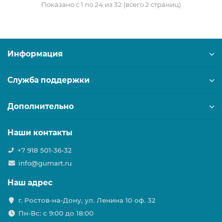
Показано с 1 по 24 из 32 (всего 2 страниц)
Информация
Служба поддержки
Дополнительно
Наши контакты
+7 918 501-36-32
info@gumart.ru
Наш адрес
г. Ростов-на-Дону, ул. Ленина 10 оф. 32
Пн-Вс: c 9:00 до 18:00