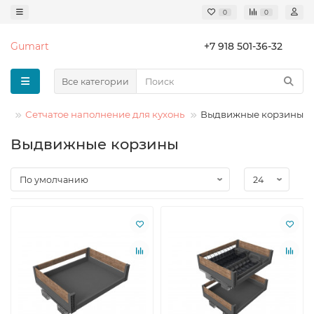
0
0
Gumart
+7 918 501-36-32
Все категории
ли
Сетчатое наполнение для кухонь
Выдвижные корзины
Выдвижные корзины