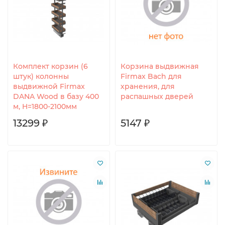
Комплект корзин (6
Корзина выдвижная
штук) колонны
Firmax Bach для
выдвижной Firmax
хранения, для
DANA Wood в базу 400
распашных дверей
м, H=1800-2100мм
13299 ₽
5147 ₽