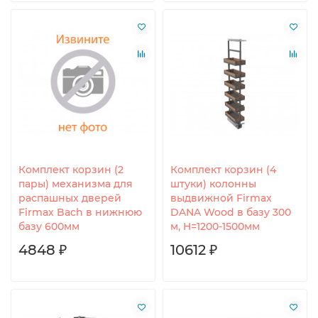
Комплект корзин (2
Комплект корзин (4
пары) механизма для
штуки) колонны
распашных дверей
выдвижной Firmax
Firmax Bach в нижнюю
DANA Wood в базу 300
базу 600мм
м, H=1200-1500мм
4848 ₽
10612 ₽