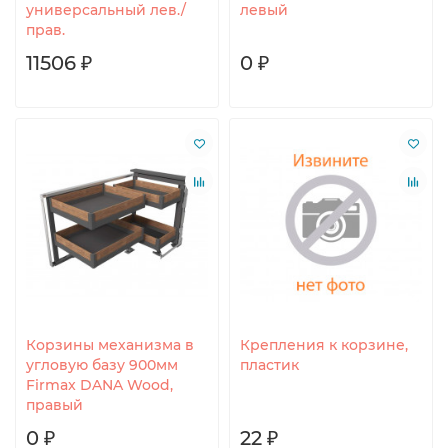
универсальный лев./
левый
прав.
11506 ₽
0 ₽
Корзины механизма в
Крепления к корзине,
угловую базу 900мм
пластик
Firmax DANA Wood,
правый
0 ₽
22 ₽