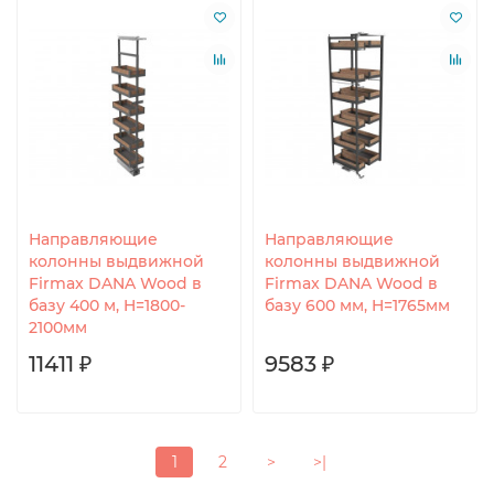
Направляющие
Направляющие
колонны выдвижной
колонны выдвижной
Firmax DANA Wood в
Firmax DANA Wood в
базу 400 м, H=1800-
базу 600 мм, H=1765мм
2100мм
11411 ₽
9583 ₽
1
2
>
>|