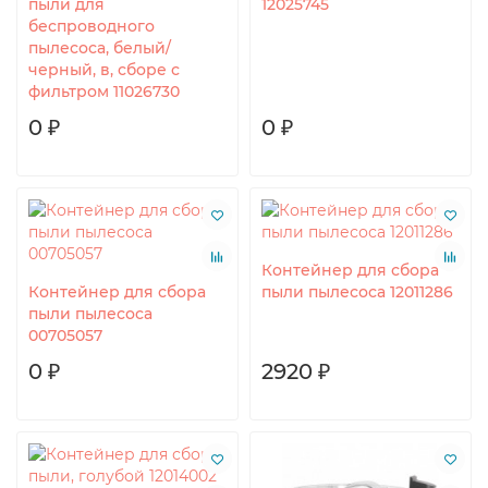
пыли для
12025745
беспроводного
пылесоса, белый/
черный, в, сборе с
фильтром 11026730
0 ₽
0 ₽
Контейнер для сбора
Контейнер для сбора
пыли пылесоса 12011286
пыли пылесоса
00705057
0 ₽
2920 ₽