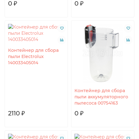
0 ₽
0 ₽
Контейнер для сбора
пыли Electrolux
140033405014
Контейнер для сбора
пыли аккумуляторного
пылесоса 00754163
2110 ₽
0 ₽