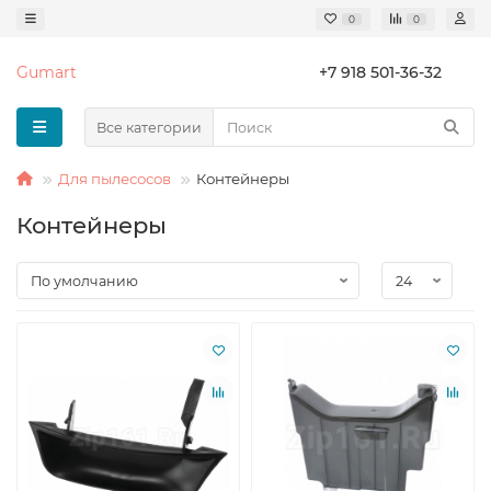
0
0
Gumart
+7 918 501-36-32
Все категории
Для пылесосов
Контейнеры
Контейнеры