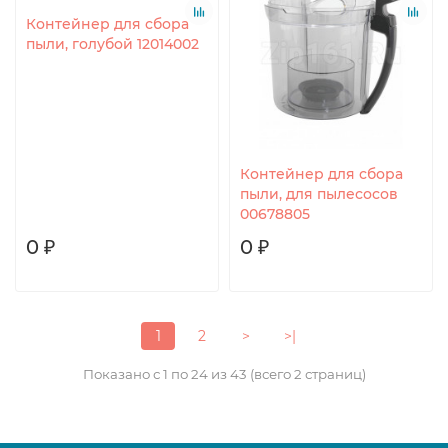
Контейнер для сбора
пыли, голубой 12014002
Контейнер для сбора
пыли, для пылесосов
00678805
0 ₽
0 ₽
1
2
>
>|
Показано с 1 по 24 из 43 (всего 2 страниц)