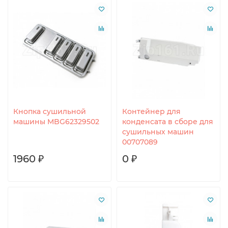
Кнопка сушильной
Контейнер для
машины MBG62329502
конденсата в сборе для
сушильных машин
00707089
1960 ₽
0 ₽