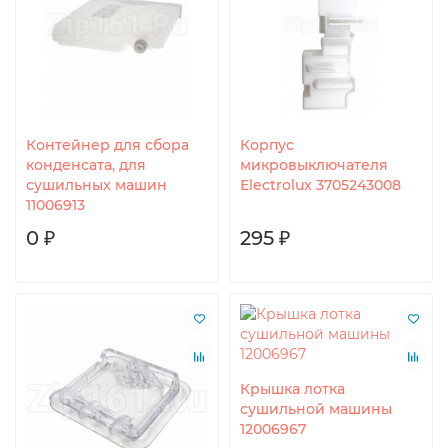
Контейнер для сбора
Корпус
конденсата, для
микровыключателя
сушильных машин
Electrolux 3705243008
11006913
0 ₽
295 ₽
Крышка лотка
сушильной машины
12006967