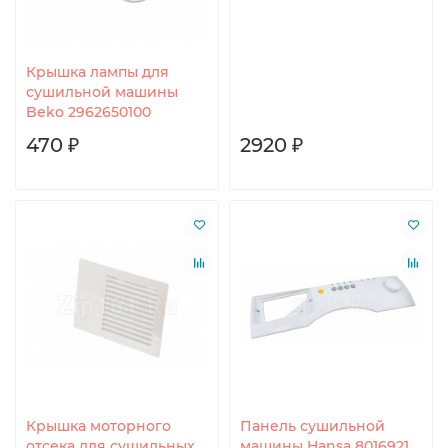
Крышка лампы для
сушильной машины
Beko 2962650100
470 ₽
2920 ₽
Крышка моторного
Панель сушильной
отсека для сушильных
машины Hansa 8016921