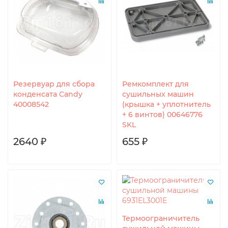
Резервуар для сбора
Ремкомплект для
конденсата Candy
сушильных машин
40008542
(крышка + уплотнитель
+ 6 винтов) 00646776
SKL
2640 ₽
655 ₽
Термоограничитель