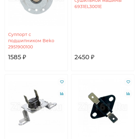
сушильной машины
6931EL3001E
Суппорт с
подшипником Beko
2951900100
1585 ₽
2450 ₽