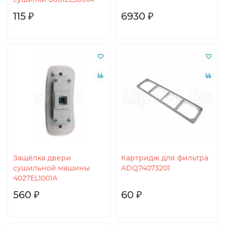
115 ₽
6930 ₽
Защёлка двери
Картридж для фильтра
сушильной машины
ADQ74073201
4027EL1001A
560 ₽
60 ₽