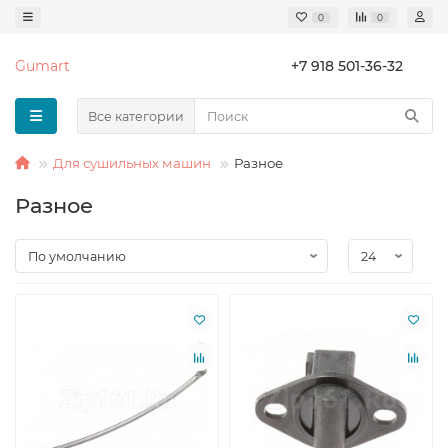
0
0
Gumart
+7 918 501-36-32
Все категории
Для сушильных машин
Разное
Разное