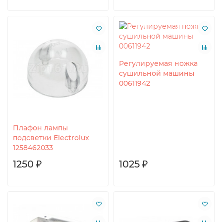
Регулируемая ножка
сушильной машины
00611942
Плафон лампы
подсветки Electrolux
1258462033
1250 ₽
1025 ₽