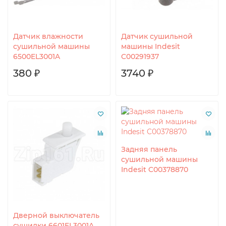
Датчик влажности
Датчик сушильной
сушильной машины
машины Indesit
6500EL3001A
C00291937
380 ₽
3740 ₽
Задняя панель
сушильной машины
Indesit C00378870
Дверной выключатель
сушилки 6601EL3001A