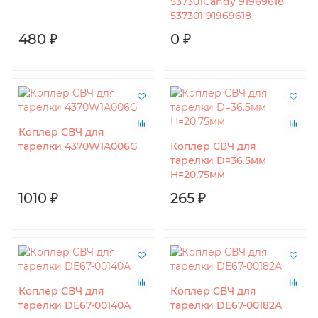
537301Candy 91969618
537301 91969618
480 ₽
0 ₽
Коплер СВЧ для
тарелки 4370W1A006G
Коплер СВЧ для
тарелки D=36.5мм
H=20.75мм
1010 ₽
265 ₽
Коплер СВЧ для
Коплер СВЧ для
тарелки DE67-00140A
тарелки DE67-00182A