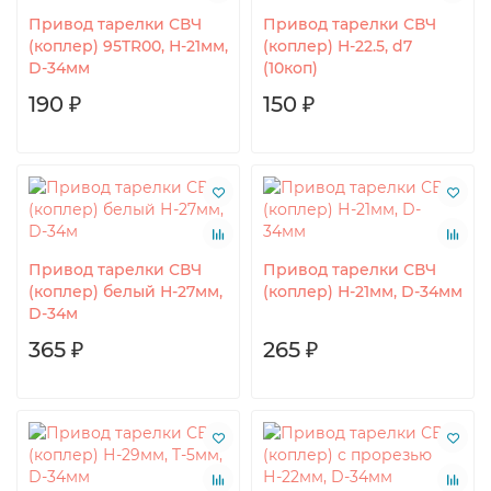
Привод тарелки СВЧ
Привод тарелки СВЧ
(коплер) 95TR00, Н-21мм,
(коплер) H-22.5, d7
D-34мм
(10коп)
190 ₽
150 ₽
Привод тарелки СВЧ
Привод тарелки СВЧ
(коплер) белый Н-27мм,
(коплер) Н-21мм, D-34мм
D-34м
365 ₽
265 ₽