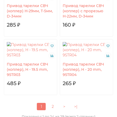
Привод тарелки СВЧ
Привод тарелки СВЧ
(коплер) Н-29мм, T-5мм,
(коплер) с прорезью
D-34мм
Н-22мм, D-34мм
285 ₽
160 ₽
Привод тарелки СВЧ
Привод тарелки СВЧ
(коплер), H - 19.5 mm,
(коплер), H - 20 mm,
95TR03
95TR04
485 ₽
265 ₽
1
2
>
>|
Показано с 1 по 24 из 29 (всего 2 страниц)