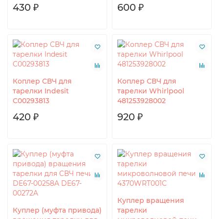
430 ₽
600 ₽
Коплер СВЧ для
Коплер СВЧ для
тарелки Indesit
тарелки Whirlpool
C00293813
481253928002
420 ₽
920 ₽
Куплер вращения
Куплер (муфта привода)
тарелки