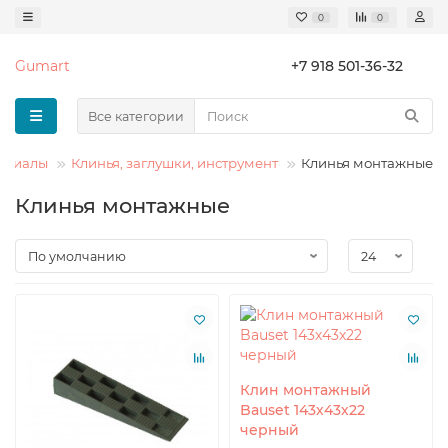
0
0
Gumart
+7 918 501-36-32
Все категории
ериалы
Клинья, заглушки, инструмент
Клинья монтажные
Клинья монтажные
Клин монтажный
Bauset 143х43х22
черный