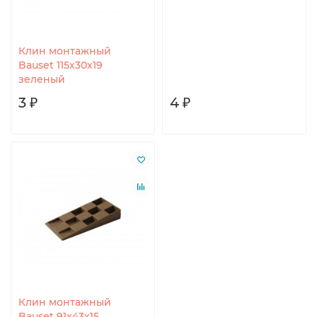
Клин монтажный
Bauset 115х30х19
зеленый
3 ₽
4 ₽
Клин монтажный
Bauset 91х43х15