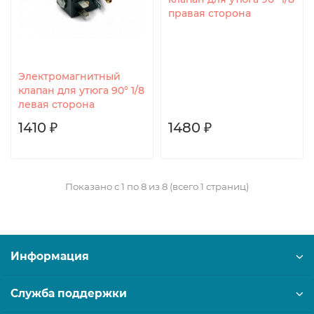
правая сторона
Электромагнитный
клапан для утюга 90° 1/8
левая сторона
1410 ₽
1480 ₽
Показано с 1 по 8 из 8 (всего 1 страниц)
Информация
Служба поддержки