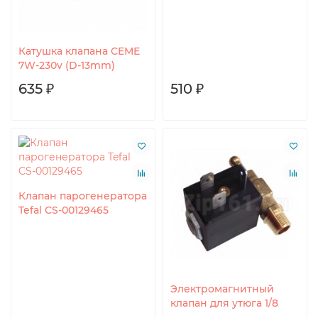
Катушка клапана CEME
7W-230v (D-13mm)
635 ₽
510 ₽
Клапан парогенератора
Tefal CS-00129465
Электромагнитный
клапан для утюга 1/8