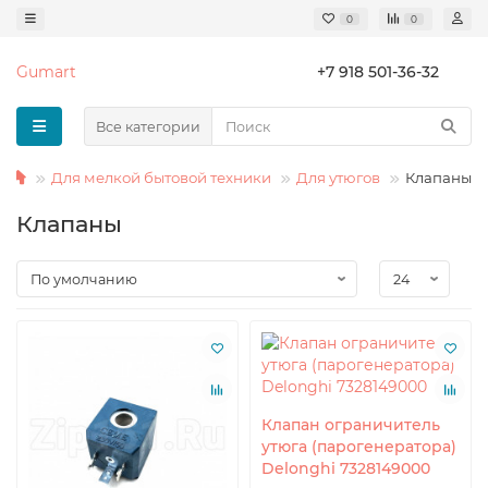
0
0
Gumart
+7 918 501-36-32
Все категории
Для мелкой бытовой техники
Для утюгов
Клапаны
Клапаны
Клапан ограничитель
утюга (парогенератора)
Delonghi 7328149000