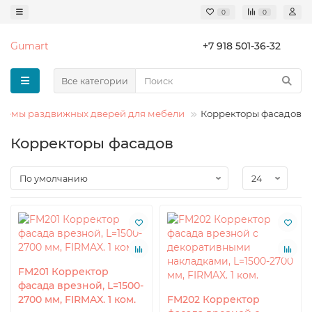
0
0
Gumart
+7 918 501-36-32
Все категории
стемы раздвижных дверей для мебели
Корректоры фасадов
Корректоры фасадов
FM201 Корректор
фасада врезной, L=1500-
2700 мм, FIRMAX. 1 ком.
FM202 Корректор