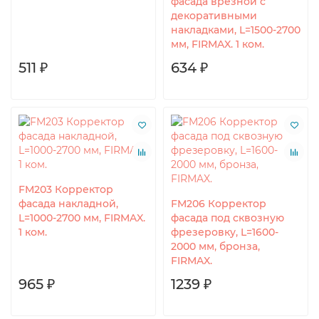
фасада врезной c
декоративными
накладками, L=1500-2700
мм, FIRMAX. 1 ком.
511 ₽
634 ₽
FM203 Корректор
фасада накладной,
FM206 Корректор
L=1000-2700 мм, FIRMAX.
фасада под сквозную
1 ком.
фрезеровку, L=1600-
2000 мм, бронза,
FIRMAX.
965 ₽
1239 ₽