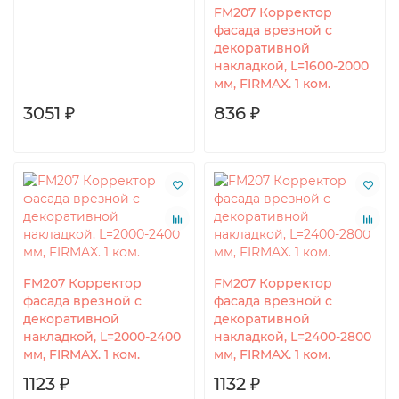
FM207 Корректор
фасада врезной c
декоративной
накладкой, L=1600-2000
мм, FIRMAX. 1 ком.
3051 ₽
836 ₽
FM207 Корректор
FM207 Корректор
фасада врезной c
фасада врезной c
декоративной
декоративной
накладкой, L=2000-2400
накладкой, L=2400-2800
мм, FIRMAX. 1 ком.
мм, FIRMAX. 1 ком.
1123 ₽
1132 ₽