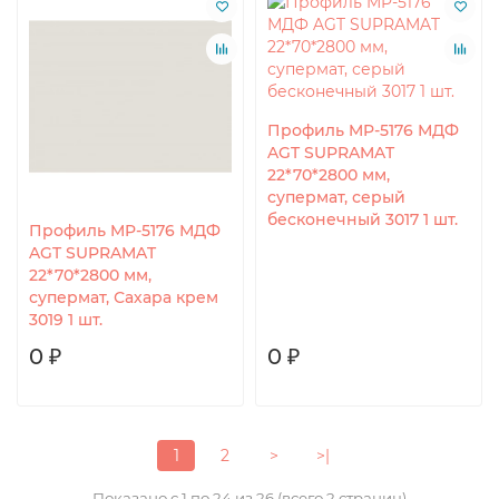
Профиль MP-5176 МДФ
AGT SUPRAMAT
22*70*2800 мм,
супермат, серый
бесконечный 3017 1 шт.
Профиль MP-5176 МДФ
AGT SUPRAMAT
22*70*2800 мм,
супермат, Сахара крем
3019 1 шт.
0 ₽
0 ₽
1
2
>
>|
Показано с 1 по 24 из 26 (всего 2 страниц)