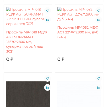
Профиль MP-1052 МДФ
Профиль MP-1018 МДФ
AGT 22*47*2800 мм, дуб
AGT SUPRAMAT
(246)
18*70*2800 мм,
супермат, серый лед
3021
0 ₽
0 ₽