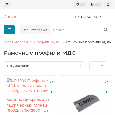
0
0
Gumart
+7 918 501-36-32
Все категории
щие для мебели
Профили МДФ
Рамочные профили МДФ
Рамочные профили МДФ
MP-1004 Профиль AGT
МДФ черный глянец
(6002), 18*50*2800 1 шт.