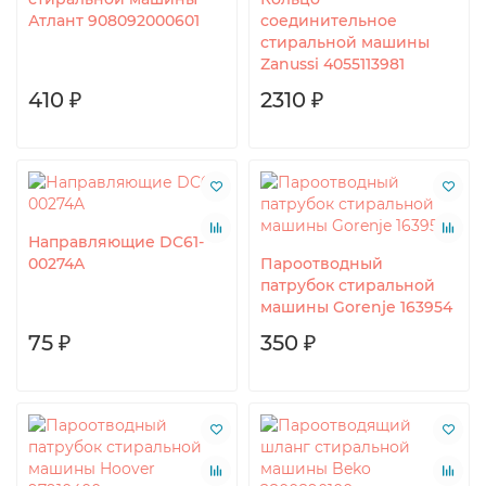
Атлант 908092000601
соединительное
стиральной машины
Zanussi 4055113981
410 ₽
2310 ₽
Направляющие DC61-
00274A
Пароотводный
патрубок стиральной
машины Gorenje 163954
75 ₽
350 ₽