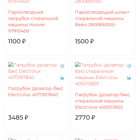
Пароотводный
Пароотводящий шланг
патрубок стиральной
стиральной машины
машины Hoover
Beko 2800890100
97910400
1100 ₽
1500 ₽
Патрубок (дозатор-бак)
Electrolux 4071397840
Патрубок (дозатор-бак)
стиральной машины
Electrolux 4055113825
3485 ₽
2770 ₽