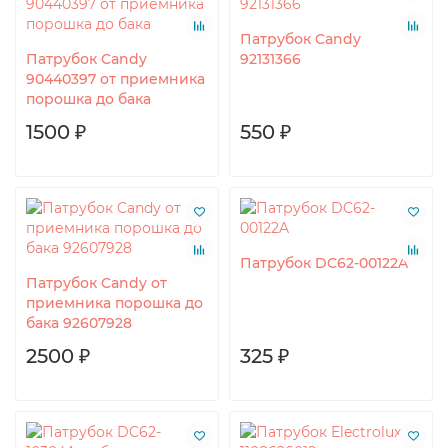
Патрубок Candy
Патрубок Candy
92131366
90440397 от приемника
порошка до бака
1500 ₽
550 ₽
Патрубок DC62-00122A
Патрубок Candy от
приемника порошка до
бака 92607928
2500 ₽
325 ₽