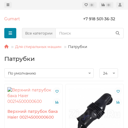
0
0
Gumart
+7 918 501-36-32
Все категории
Для стиральных машин
Патрубки
Патрубки
Верхний патрубок бака
Haier 00214500000600