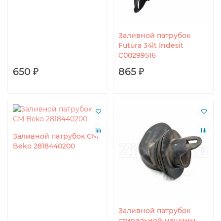
Заливной патрубок
Futura 34lt Indesit
C00299516
650 ₽
865 ₽
Заливной патрубок СМ
Beko 2818440200
Заливной патрубок
стиральной машины