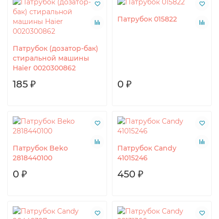
Патрубок 015822
Патрубок (дозатор-бак)
стиральной машины
Haier 0020300862
185 ₽
0 ₽
Патрубок Beko
Патрубок Candy
2818440100
41015246
0 ₽
450 ₽