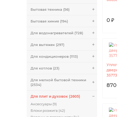
Бытовая техника (56)
0 ₽
Бытовая химия (194)
Для водонагревателей (728)
Для вытяжек (297)
Для кондиционеров (1113)
Упло
Для котлов (23)
двер
35773
Для мелкой бытовой техники
870
(2534)
Для плит и духовок (2605)
Аксессуары (9)
Блоки розжига (42)