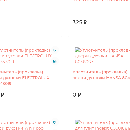
325 ₽
тнитель (прокладка)
Уплотнитель (прокладка)
и духовки ELECTROLUX
двери духовки HANSA 80
43019
 ₽
0 ₽