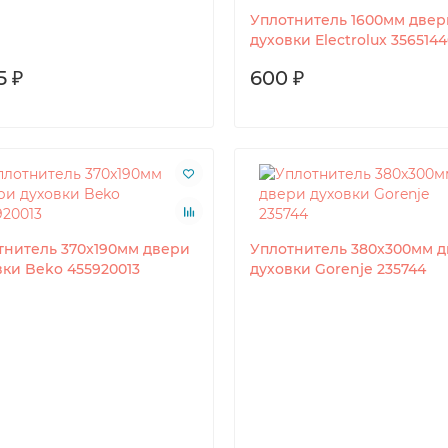
Уплотнитель 1600мм двер
духовки Electrolux 3565144
5 ₽
600 ₽
тнитель 370x190мм двери
Уплотнитель 380x300мм 
вки Beko 455920013
духовки Gorenje 235744