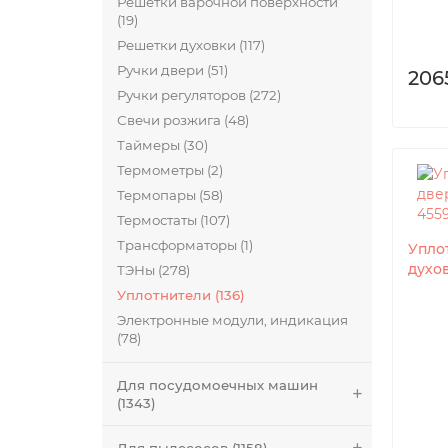
Решетки варочной поверхности
(19)
Решетки духовки (117)
Ручки двери (51)
206
Ручки регуляторов (272)
Свечи розжига (48)
Таймеры (30)
Термометры (2)
Термопары (58)
Термостаты (107)
Трансформаторы (1)
Упло
духо
ТЭНы (278)
Уплотнители (136)
Электронные модули, индикация
(78)
Для посудомоечных машин
(1343)