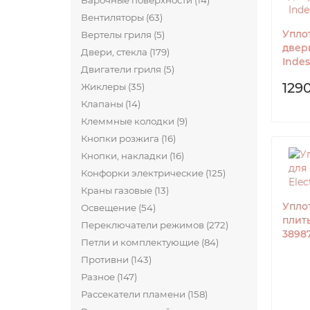
Варочные поверхности (14)
Вентиляторы (63)
Упло
Вертелы гриля (5)
двер
Двери, стекла (179)
Indes
Двигатели гриля (5)
1290
Жиклеры (35)
Клапаны (14)
Клеммные колодки (9)
Кнопки розжига (16)
Кнопки, накладки (16)
Конфорки электрические (125)
Краны газовые (13)
Упло
Освещение (54)
плиты
Переключатели режимов (272)
3898
Петли и комплектующие (84)
Противни (143)
Разное (147)
Рассекатели пламени (158)