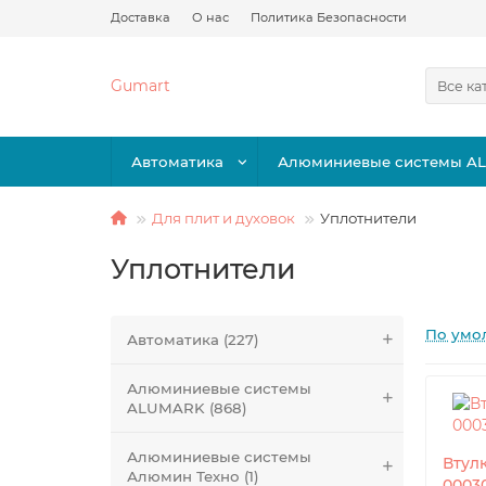
Доставка
О нас
Политика Безопасности
Gumart
Все ка
Автоматика
Алюминиевые системы A
Для плит и духовок
Уплотнители
Уплотнители
По умо
Автоматика (227)
Алюминиевые системы
ALUMARK (868)
Алюминиевые системы
Втул
Алюмин Техно (1)
0003