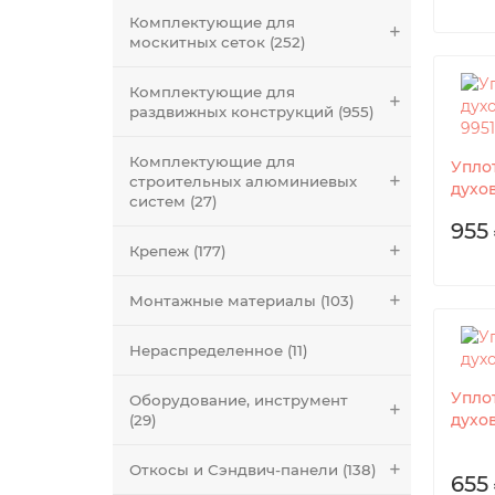
Комплектующие для
москитных сеток (252)
Комплектующие для
раздвижных конструкций (955)
Комплектующие для
Упло
строительных алюминиевых
духов
систем (27)
955 
Крепеж (177)
Монтажные материалы (103)
Нераспределенное (11)
Упло
Оборудование, инструмент
духов
(29)
Откосы и Сэндвич-панели (138)
655 