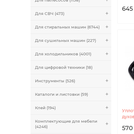
Для пылесосов (1158)
645
Для СВЧ (473)
Для стиральных машин (6744)
Для сушильных машин (227)
Для холодильников (4001)
Для цифровой техники (18)
Инструменты (526)
Каталоги и листовки (59)
Клей (194)
Упло
духо
Комплектующие для мебели
(4246)
570