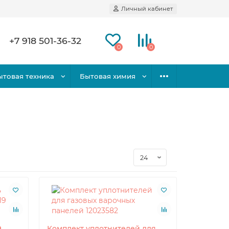
Личный кабинет
+7 918 501-36-32
0
0
ытовая техника
Бытовая химия
9
Комплект уплотнителей для