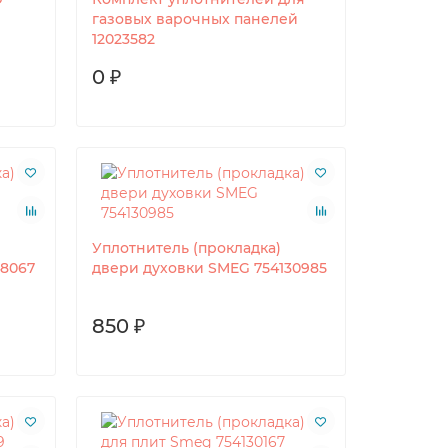
газовых варочных панелей
12023582
0 ₽
Уплотнитель (прокладка)
48067
двери духовки SMEG 754130985
850 ₽