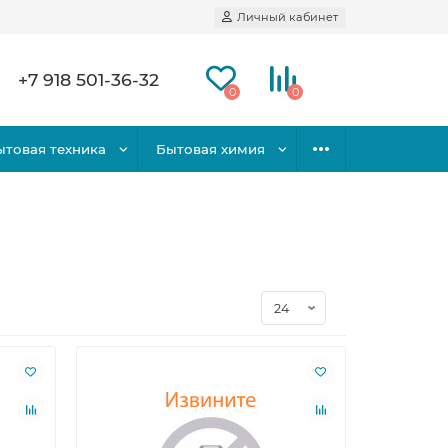
Личный кабинет
+7 918 501-36-32
0
0
ытовая техника
Бытовая химия