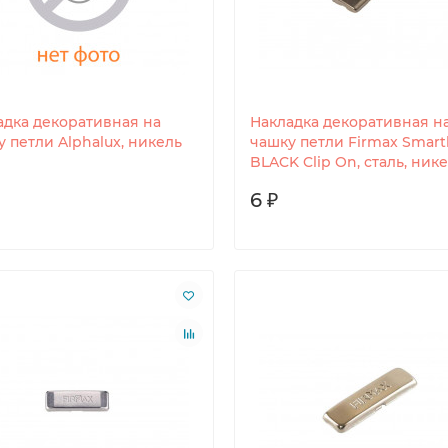
адка декоративная на
Накладка декоративная н
 петли Alphalux, никель
чашку петли Firmax Smart
BLACK Clip On, сталь, ник
6 ₽