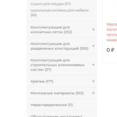
Сушки для посуды (27)
Цокольные системы для мебели
(66)
Накл
Комплектующие для
лого
москитных сеток (252)
петли
нике
Комплектующие для
раздвижных конструкций (955)
0 ₽
Комплектующие для
строительных алюминиевых
систем (27)
Крепеж (177)
Монтажные материалы (103)
Нераспределенное (11)
Оборудование, инструмент