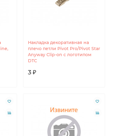
а
Накладка декоративная на
ine,
плечо петли Pivot Pro/Pivot Star
Anyway Clip-on с логотипом
DTC
3 ₽