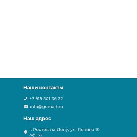
Наши контакты
+7 918 501-36-32
info@gumart.ru
Наш адрес
г. Ростов-на-Дону, ул. Ленина 10
оф. 32