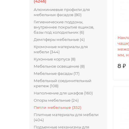
(4246)
Алюминиевые профили для
мебельных фасадов (80)
Гигиенические поддоны,
внутреннее покрытие ящиков,
базы под холодильник (6)
Накл
Демпферы мебельные (4)
чашку
Кромочные материалы для
межо
мебели (344)
мм, 
Кухонные корпуса (8)
8 ₽
Мебельное освещение (8)
Мебельные фасады (17)
Мебельный соединительный
крепеж (108)
Наполнение для шкафов (160)
Опоры мебельные (24)
Петли мебельные (352)
Плитные материалы для мебели
(404)
Подъемные механизмы для