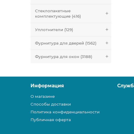
Стеклопакетные
комплектующие (416)
Уплотнители (129)
Фурнитура для дверей (1562)
Фурнитура для окон (3188)
Информация
Служб
О магазине
Способы доставки
Политика конфиденциальности
Публичная оферта