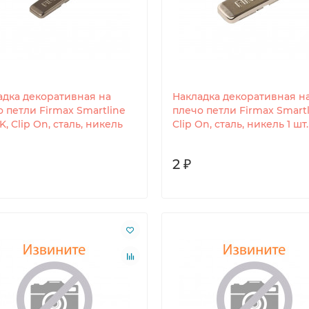
адка декоративная на
Накладка декоративная н
 петли Firmax Smartline
плечо петли Firmax Smartl
, Clip On, сталь, никель
Clip On, сталь, никель 1 шт.
2 ₽