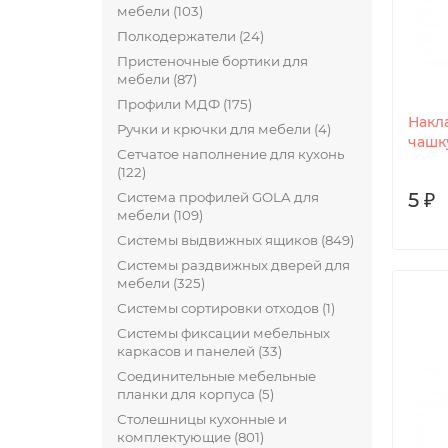
мебели (103)
Полкодержатели (24)
Пристеночные бортики для
мебели (87)
Профили МДФ (175)
Накл
Ручки и крючки для мебели (4)
чашку
Сетчатое наполнение для кухонь
(122)
5 ₽
Система профилей GOLA для
мебели (109)
Системы выдвижных ящиков (849)
Системы раздвижных дверей для
мебели (325)
Системы сортировки отходов (1)
Системы фиксации мебельных
каркасов и панелей (33)
Соединительные мебельные
планки для корпуса (5)
Столешницы кухонные и
комплектующие (801)