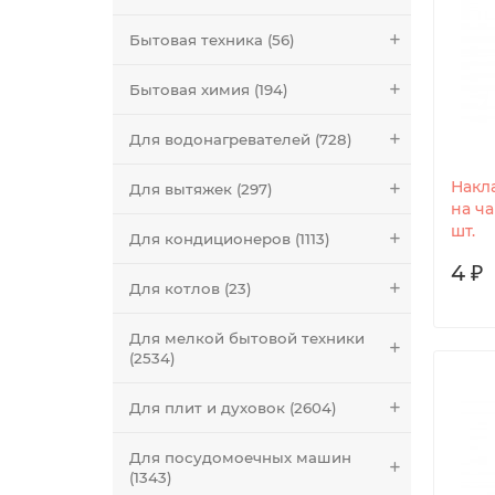
Бытовая техника (56)
Бытовая химия (194)
Для водонагревателей (728)
Накл
Для вытяжек (297)
на ча
шт.
Для кондиционеров (1113)
4 ₽
Для котлов (23)
Для мелкой бытовой техники
(2534)
Для плит и духовок (2604)
Для посудомоечных машин
(1343)