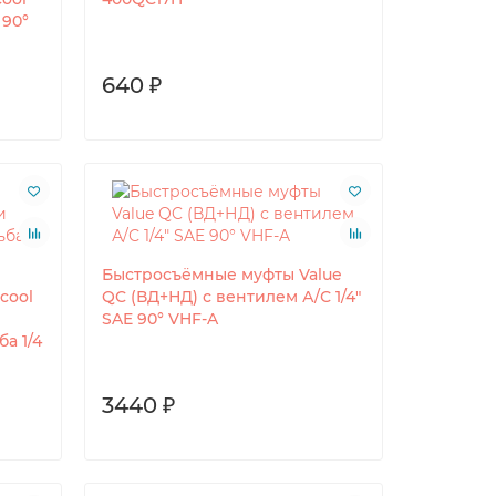
 90°
640 ₽
Быстросъёмные муфты Value
cool
QC (ВД+НД) с вентилем А/С 1/4"
SAE 90° VHF-A
а 1/4
3440 ₽