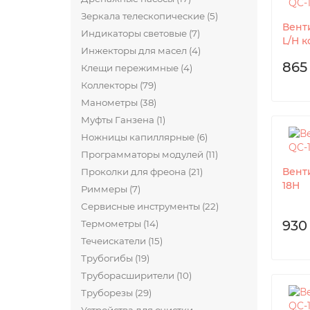
Зеркала телескопические (5)
Вент
Индикаторы световые (7)
L/H 
Инжекторы для масел (4)
865
Клещи пережимные (4)
Коллекторы (79)
Манометры (38)
Муфты Ганзена (1)
Ножницы капиллярные (6)
Программаторы модулей (11)
Вент
Проколки для фреона (21)
18H
Риммеры (7)
Сервисные инструменты (22)
930
Термометры (14)
Течеискатели (15)
Трубогибы (19)
Труборасширители (10)
Труборезы (29)