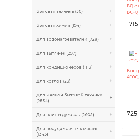
ВД с 
Бытовая техника (56)
BC-Q
1715
Бытовая химия (194)
Для водонагревателей (728)
Для вытяжек (297)
Для кондиционеров (1113)
Быст
400Q
Для котлов (23)
Для мелкой бытовой техники
(2534)
725 
Для плит и духовок (2605)
Для посудомоечных машин
(1343)