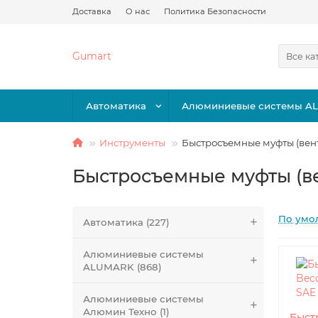
Доставка
О нас
Политика Безопасности
Gumart
Все ка
Автоматика
Алюминиевые системы A
Инструменты
Быстросъемные муфты (вен
Быстросъемные муфты (в
По умо
Автоматика (227)
Алюминиевые системы
ALUMARK (868)
Алюминиевые системы
Алюмин Техно (1)
Быст