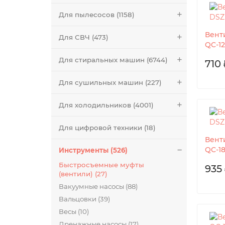
Для пылесосов (1158)
Вент
Для СВЧ (473)
QC-1
Для стиральных машин (6744)
710 
Для сушильных машин (227)
Для холодильников (4001)
Для цифровой техники (18)
Вент
QC-1
Инструменты (526)
Быстросъемные муфты
935 
(вентили) (27)
Вакуумные насосы (88)
Вальцовки (39)
Весы (10)
Дренажные насосы (17)