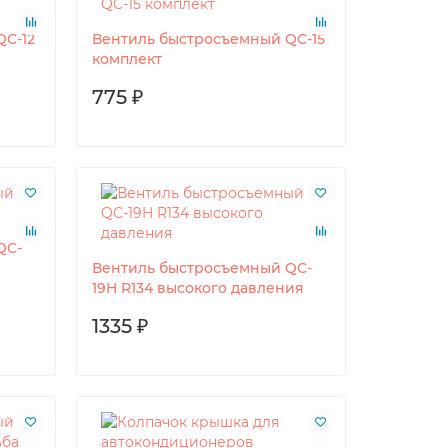
QC-12
Вентиль быстросъемный QC-15
комплект
775 ₽
QC-
Вентиль быстросъемный QC-
19H R134 высокого давления
1335 ₽