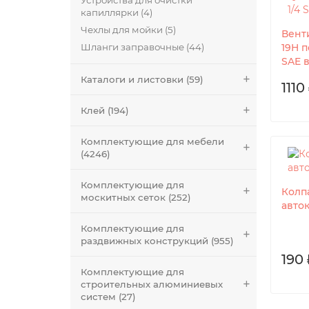
Устройства для очистки
капиллярки (4)
Чехлы для мойки (5)
Вент
Шланги заправочные (44)
19H п
SAE 
Каталоги и листовки (59)
1110
Клей (194)
Комплектующие для мебели
(4246)
Комплектующие для
Колп
москитных сеток (252)
авто
Комплектующие для
раздвижных конструкций (955)
190 
Комплектующие для
строительных алюминиевых
систем (27)