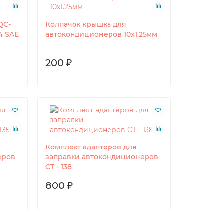
QC-
Колпачок крышка для
/4 SAE
автокондиционеров 10x1.25мм
200 ₽
Комплект адаптеров для
еров
заправки автокондиционеров
CT - 138
800 ₽