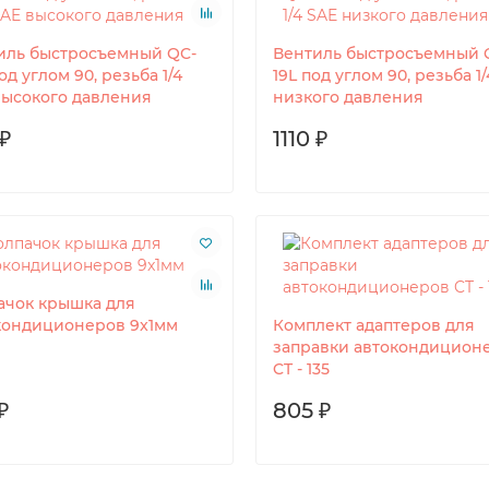
иль быстросъемный QC-
Вентиль быстросъемный 
од углом 90, резьба 1/4
19L под углом 90, резьба 1
высокого давления
низкого давления
 ₽
1110 ₽
ачок крышка для
кондиционеров 9x1мм
Комплект адаптеров для
заправки автокондицион
CT - 135
₽
805 ₽