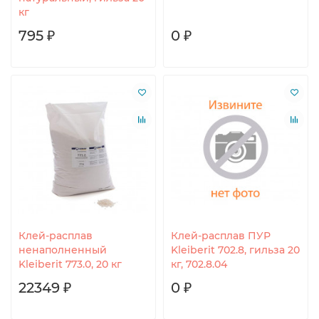
кг
795 ₽
0 ₽
Клей-расплав
Клей-расплав ПУР
ненаполненный
Kleiberit 702.8, гильза 20
Kleiberit 773.0, 20 кг
кг, 702.8.04
22349 ₽
0 ₽