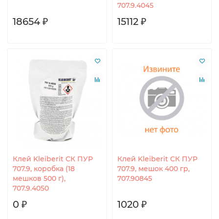
707.9.4045
18654 ₽
15112 ₽
Клей Kleiberit СК ПУР
Клей Kleiberit СК ПУР
707.9, коробка (18
707.9, мешок 400 гр,
мешков 500 г),
707.90845
707.9.4050
0 ₽
1020 ₽