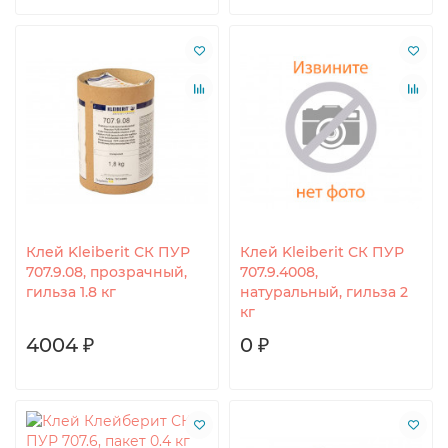
Клей Kleiberit СК ПУР
Клей Kleiberit СК ПУР
707.9.08, прозрачный,
707.9.4008,
гильза 1.8 кг
натуральный, гильза 2
кг
4004 ₽
0 ₽