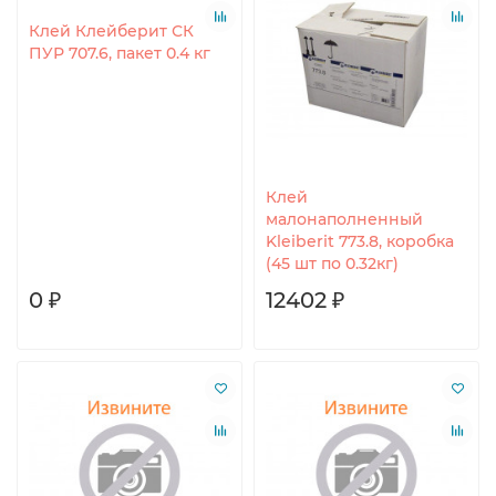
Клей Клейберит СК
ПУР 707.6, пакет 0.4 кг
Клей
малонаполненный
Kleiberit 773.8, коробка
(45 шт по 0.32кг)
0 ₽
12402 ₽