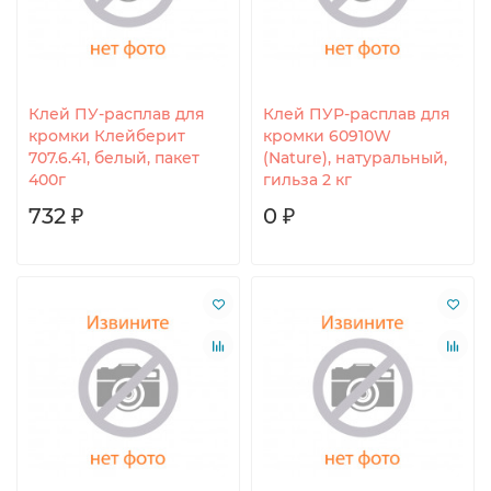
Клей ПУ-расплав для
Клей ПУР-расплав для
кромки Клейберит
кромки 60910W
707.6.41, белый, пакет
(Nature), натуральный,
400г
гильза 2 кг
732 ₽
0 ₽