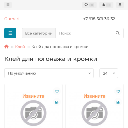
0
0
Gumart
+7 918 501-36-32
Все категории
Клей
Клей для погонажа и кромки
Клей для погонажа и кромки