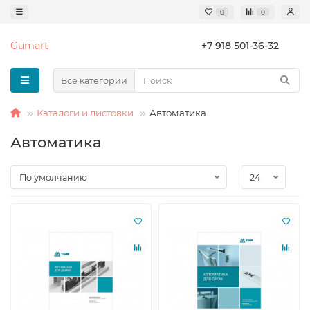
0
0
Gumart
+7 918 501-36-32
Все категории
Каталоги и листовки
Автоматика
Автоматика