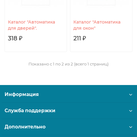
Каталог "Автоматика
Каталог "Автоматика
для дверей".
для окон"
318 ₽
211 ₽
Показано с 1 по 2 из 2 (всего 1 страниц)
Информация
Служба поддержки
Дополнительно