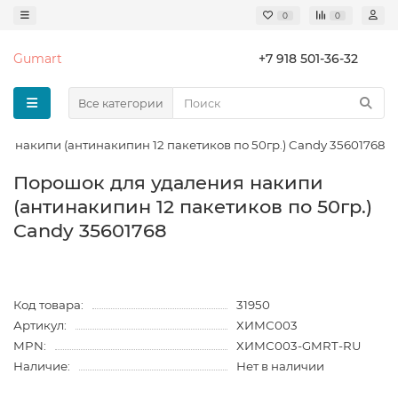
0
0
Gumart
+7 918 501-36-32
Все категории
я накипи (антинакипин 12 пакетиков по 50гр.) Candy 35601768
Порошок для удаления накипи
(антинакипин 12 пакетиков по 50гр.)
Candy 35601768
Код товара:
31950
Артикул:
ХИМС003
MPN:
ХИМС003-GMRT-RU
Наличие:
Нет в наличии