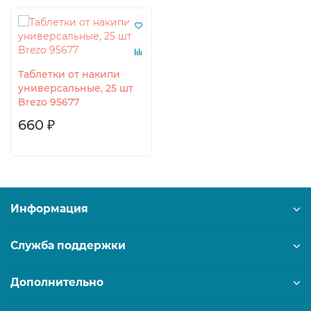
Таблетки от накипи
универсальные, 25 шт
Brezo 95677
660 ₽
Информация
Служба поддержки
Дополнительно