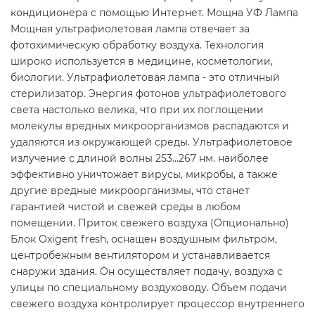
кондиционера с помощью Интернет. Мощна УФ Лампа
Мощная ультрафиолетовая лампа отвечает за
фотохимическую обработку воздуха. Технология
широко используется в медицине, косметологии,
биологии. Ультрафиолетовая лампа - это отличный
стерилизатор. Энергия фотонов ультрафиолетового
света настолько велика, что при их поглощении
молекулы вредных микроорганизмов распадаются и
удаляются из окружающей среды. Ультрафиолетовое
излучение с длиной волны 253...267 нм. наиболее
эффективно уничтожает вирусы, микробы, а также
другие вредные микроорганизмы, что станет
гарантией чистой и свежей среды в любом
помещении. Приток свежего воздуха (Опционально)
Блок Oxigent fresh, оснащен воздушным фильтром,
центробежным вентилятором и устанавливается
снаружи здания. Он осуществляет подачу, воздуха с
улицы по специальному воздуховоду. Объем подачи
свежего воздуха контролирует процессор внутреннего