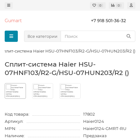
0
0
Gumart
+7 918 501-36-32
Все категории
Сплит-система Haier HSU-07HNF103/R2-G/HSU-07HUN203/R2 ()
Сплит-система Haier HSU-
07HNF103/R2-G/HSU-07HUN203/R2 ()
Код товара:
17802
Артикул:
Haier0124
MPN:
Haier0124-GMRT-RU
Наличие:
Предзаказ