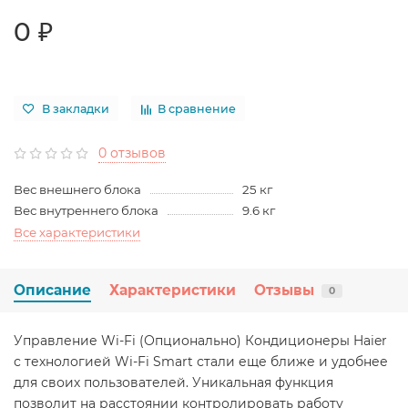
0 ₽
В закладки
В сравнение
0 отзывов
Вес внешнего блока
25 кг
Вес внутреннего блока
9.6 кг
Все характеристики
Описание
Характеристики
Отзывы
0
Управление Wi-Fi (Опционально) Кондиционеры Haier
с технологией Wi-Fi Smart стали еще ближе и удобнее
для своих пользователей. Уникальная функция
позволит на расстоянии контролировать работу