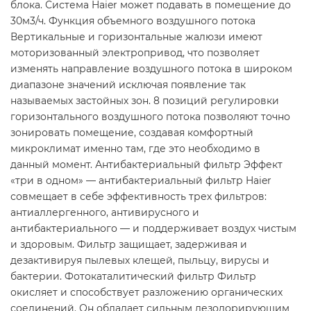
блока. Система Haier может подавать в помещение до
30м3/ч. Функция объемного воздушного потока
Вертикальные и горизонтальные жалюзи имеют
моторизованный электропривод, что позволяет
изменять направление воздушного потока в широком
диапазоне значений исключая появление так
называемых застойных зон. 8 позиций регулировки
горизонтального воздушного потока позволяют точно
зонировать помещение, создавая комфортный
микроклимат именно там, где это необходимо в
данный момент. Антибактериальный фильтр Эффект
«три в одном» — антибактериальный фильтр Haier
совмещает в себе эффективность трех фильтров:
антиаллергенного, антивирусного и
антибактериального — и поддерживает воздух чистым
и здоровым. Фильтр защищает, задерживая и
дезактивируя пылевых клещей, пыльцу, вирусы и
бактерии. Фотокаталитический фильтр Фильтр
окисляет и способствует разложению органических
соединений. Он обладает сильным дезодорирующим