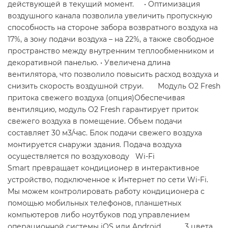
действующей в текущий момент. • Оптимизация
воздушного канала позволила увеличить пропускную
способность на стороне забора возвратного воздуха на
17%, а зону подачи воздуха – на 22%, а также свободное
пространство между внутренним теплообменником и
декоративной панелью. • Увеличена длина
вентилятора, что позволило повысить расход воздуха и
снизить скорость воздушной струи. Модуль O2 Fresh
притока свежего воздуха (опция)Обеспечивая
вентиляцию, модуль O2 Fresh гарантирует приток
свежего воздуха в помещение. Объем подачи
составляет 30 м3/час. Блок подачи свежего воздуха
монтируется снаружи здания. Подача воздуха
осуществляется по воздуховоду Wi-Fi
Smart превращает кондиционер в интерактивное
устройство, подключенное к Интернет по сети Wi-Fi.
Мы можем контролировать работу кондиционера с
помощью мобильных телефонов, планшетных
компьютеров либо ноутбуков под управлением
операционной системы iOS или Android. 3 цвета