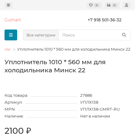
0
0
Gumart
+7 918 501-36-32
Все категории
ители
Уплотнитель 1010 * 560 мм для холодильника Минск 22
Уплотнитель 1010 * 560 мм для
холодильника Минск 22
Код товара:
27886
Артикул:
УПЛХ138
MPN:
УПЛХ138-GMRT-RU
Наличие:
Нет в наличии
2100 ₽