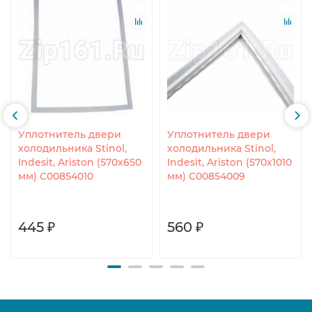
Уплотнитель двери
Уплотнитель двери
холодильника Stinol,
холодильника Stinol,
Indesit, Ariston (570х650
Indesit, Ariston (570x1010
мм) C00854010
мм) C00854009
445 ₽
560 ₽