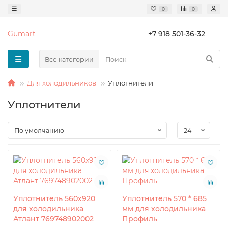
0
0
Gumart
+7 918 501-36-32
Все категории
Для холодильников
Уплотнители
Уплотнители
Уплотнитель 560х920
Уплотнитель 570 * 685
для холодильника
мм для холодильника
Атлант 769748902002
Профиль